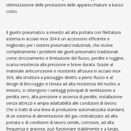
ottimizzazione delle prestazioni delle apparecchiature a basso
costo.
Il giunto pneumatico a innesto ad alta portata con filettatura
esterna in acciaio inox 304 è un accessorio efficiente e
migliorato per i sistemi pneumatici industriali, che risolve
completamente i problemi dei giunti pneumatici tradizionali
come strozzamento e limitazione del flusso, perdite e ruggine,
scarsa resistenza alla pressione e breve durata. Grazie al
materiale anticorrosione e resistente all'usura in acciaio inox
304, alla struttura a passaggio diretto a pieno flusso e al
design di bloccaggio e tenuta ad alta resistenza del nucleo a
innesto, si ottengono i vantaggi principali di ventilazione a
perdita zero, alta pressione e assenza di perdite, installazione
senza attrezzi e ampia adattabilità alle condizioni di lavoro.
Che si tratti di una linea di produzione automatizzata standard,
di un sistema di alimentazione del gas centralizzato ad alta
portata o di condizioni di lavoro umide, corrosive, ad alta
frequenza e gravose, può funzionare stabilmente e a lungo,