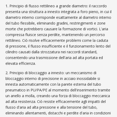
1. Principio di flusso rettilineo a grande diametro: il raccordo
presenta una struttura a innesto integrata a foro pieno, in cui il
diametro interno corrisponde esattamente al diametro interno
del tubo flessibile, eliminando gradini, restringimenti e zone
morte che potrebbero causare la formazione di vortici. L'aria
compressa fluisce senza perdite, mantenendo un percorso
rettilineo. Ciò risolve efficacemente problemi come la caduta
di pressione, il flusso insufficiente e il funzionamento lento del
cilindro causati dalla strozzatura nei raccordi standard,
consentendo una trasmissione dell'aria ad alta portata ed
elevata efficienza.
2. Principio di bloccaggio a innesto: un meccanismo di
bloccaggio interno di precisione in acciaio inossidabile si
innesta automaticamente con la parete esterna del tubo
pneumatico in PU/PA/PE al momento dell'inserimento tramite
un anello a molla, creando una forza di bloccaggio meccanica
ad alta resistenza. Ciò resiste efficacemente agli impatti del
flusso d'aria ad alta pressione e alla tensione del tubo,
eliminando allentamenti, distacchi e perdite d'aria in condizioni