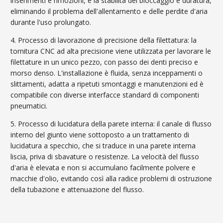
inserimenti e rimozioni, e la stabilità del bloccaggio è duratura,
eliminando il problema dell'allentamento e delle perdite d'aria
durante l'uso prolungato.
4. Processo di lavorazione di precisione della filettatura: la
tornitura CNC ad alta precisione viene utilizzata per lavorare le
filettature in un unico pezzo, con passo dei denti preciso e
morso denso. L'installazione è fluida, senza inceppamenti o
slittamenti, adatta a ripetuti smontaggi e manutenzioni ed è
compatibile con diverse interfacce standard di componenti
pneumatici.
5. Processo di lucidatura della parete interna: il canale di flusso
interno del giunto viene sottoposto a un trattamento di
lucidatura a specchio, che si traduce in una parete interna
liscia, priva di sbavature o resistenze. La velocità del flusso
d'aria è elevata e non si accumulano facilmente polvere e
macchie d'olio, evitando così alla radice problemi di ostruzione
della tubazione e attenuazione del flusso.