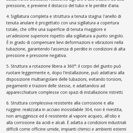
pressione, e previene il distacco del tubo e le perdite d'aria.
4. Sigillatura completa e struttura a tenuta stagna: l'anello di
tenuta anulare è progettato con una sigillatura a copertura
totale, che offre una superficie di tenuta maggiore e
un'adesione superiore rispetto alla sigillatura a punto singolo.
È in grado di compensare lievi deformazioni e vibrazioni nella
tubazione, garantendo l'assenza di perdite in condizioni di alta
pressione e pressione negativa.
5. Struttura a rotazione libera a 360°: il corpo del giunto può
ruotare leggermente e, dopo l'installazione, può adattarsi alla
disposizione multiangolare delle tubazioni, evitando torsioni,
piegamenti e trazioni delle stesse, e adattandosi ad
apparecchiature complesse con spazi di installazione ristretti.
6. Struttura complessiva resistente alla corrosione e alla
ruggine: realizzata in acciaio inossidabile 304, non è rivestita,
non arrugginisce ed è resistente al vapore acqueo, all'olio e
alla corrosione da acidi e alcali. È adatta a condizioni industriali
difficili come officine umide, impianti chimici e ambienti esterni