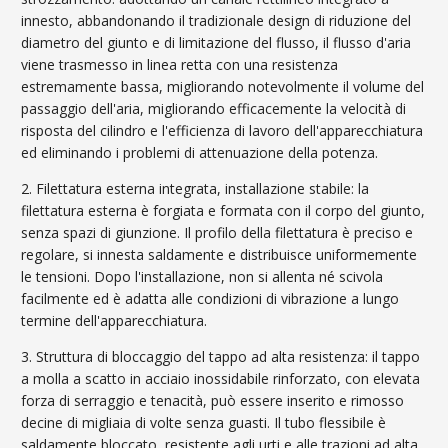
innesto, abbandonando il tradizionale design di riduzione del
diametro del giunto e di limitazione del flusso, il flusso d'aria
viene trasmesso in linea retta con una resistenza
estremamente bassa, migliorando notevolmente il volume del
passaggio dell'aria, migliorando efficacemente la velocità di
risposta del cilindro e l'efficienza di lavoro dell'apparecchiatura
ed eliminando i problemi di attenuazione della potenza.
2. Filettatura esterna integrata, installazione stabile: la
filettatura esterna è forgiata e formata con il corpo del giunto,
senza spazi di giunzione. Il profilo della filettatura è preciso e
regolare, si innesta saldamente e distribuisce uniformemente
le tensioni. Dopo l'installazione, non si allenta né scivola
facilmente ed è adatta alle condizioni di vibrazione a lungo
termine dell'apparecchiatura.
3. Struttura di bloccaggio del tappo ad alta resistenza: il tappo
a molla a scatto in acciaio inossidabile rinforzato, con elevata
forza di serraggio e tenacità, può essere inserito e rimosso
decine di migliaia di volte senza guasti. Il tubo flessibile è
saldamente bloccato, resistente agli urti e alle trazioni ad alta