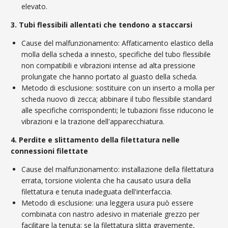
elevato.
3. Tubi flessibili allentati che tendono a staccarsi
Cause del malfunzionamento: Affaticamento elastico della
molla della scheda a innesto, specifiche del tubo flessibile
non compatibili e vibrazioni intense ad alta pressione
prolungate che hanno portato al guasto della scheda.
Metodo di esclusione: sostituire con un inserto a molla per
scheda nuovo di zecca; abbinare il tubo flessibile standard
alle specifiche corrispondenti; le tubazioni fisse riducono le
vibrazioni e la trazione dell'apparecchiatura.
4. Perdite e slittamento della filettatura nelle
connessioni filettate
Cause del malfunzionamento: installazione della filettatura
errata, torsione violenta che ha causato usura della
filettatura e tenuta inadeguata dell'interfaccia.
Metodo di esclusione: una leggera usura può essere
combinata con nastro adesivo in materiale grezzo per
facilitare la tenuta; se la filettatura slitta gravemente,