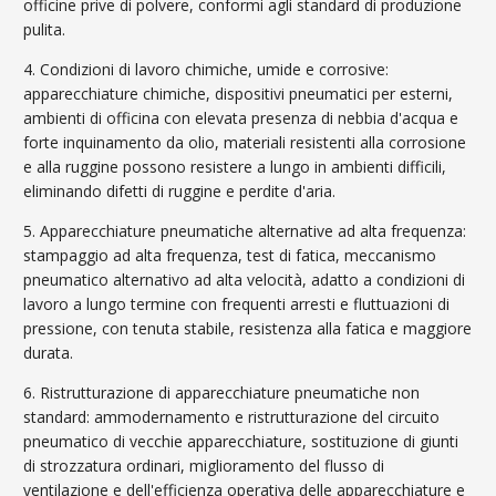
officine prive di polvere, conformi agli standard di produzione
pulita.
4. Condizioni di lavoro chimiche, umide e corrosive:
apparecchiature chimiche, dispositivi pneumatici per esterni,
ambienti di officina con elevata presenza di nebbia d'acqua e
forte inquinamento da olio, materiali resistenti alla corrosione
e alla ruggine possono resistere a lungo in ambienti difficili,
eliminando difetti di ruggine e perdite d'aria.
5. Apparecchiature pneumatiche alternative ad alta frequenza:
stampaggio ad alta frequenza, test di fatica, meccanismo
pneumatico alternativo ad alta velocità, adatto a condizioni di
lavoro a lungo termine con frequenti arresti e fluttuazioni di
pressione, con tenuta stabile, resistenza alla fatica e maggiore
durata.
6. Ristrutturazione di apparecchiature pneumatiche non
standard: ammodernamento e ristrutturazione del circuito
pneumatico di vecchie apparecchiature, sostituzione di giunti
di strozzatura ordinari, miglioramento del flusso di
ventilazione e dell'efficienza operativa delle apparecchiature e