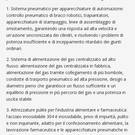
1. Sistema pneumatico per apparecchiature di automazione:
controllo pneumatico di bracci robotici, trapiantatori,
apparecchiature di stampaggio, linee di assemblaggio di
smistamento, garantendo una risposta ad alta velocità e
un'azione sincronizzata dei cilindri, e risolvendo i problemi di
potenza insufficiente e di inceppamento ritardato dei giunti
ordinari.
2. Sistema di alimentazione del gas centralizzato ad alto
flusso: alimentazione del gas centralizzata in fabbrica,
alimentazione del gas tramite collegamento di più bombole,
condotte di trasporto pneumatico ad alta pressione, design a
diametro pieno che garantisce un flusso sufficiente e un
equilibrio di pressione in più percorsi del gas e una potenza in
uscita stabile.
3. Attrezzature pulite per l'industria alimentare e farmaceutica:
l'acciaio inossidabile 304 è inossidabile, privo di impurità, pulito
e non inquinante, adatto per il confezionamento alimentare, la
lavorazione farmaceutica e le apparecchiature pneumatiche in