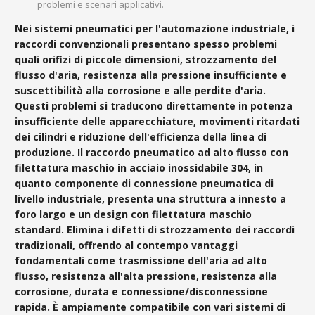
problemi e scenari applicativi.
Nei sistemi pneumatici per l'automazione industriale, i
raccordi convenzionali presentano spesso problemi
quali orifizi di piccole dimensioni, strozzamento del
flusso d'aria, resistenza alla pressione insufficiente e
suscettibilità alla corrosione e alle perdite d'aria.
Questi problemi si traducono direttamente in potenza
insufficiente delle apparecchiature, movimenti ritardati
dei cilindri e riduzione dell'efficienza della linea di
produzione. Il raccordo pneumatico ad alto flusso con
filettatura maschio in acciaio inossidabile 304, in
quanto componente di connessione pneumatica di
livello industriale, presenta una struttura a innesto a
foro largo e un design con filettatura maschio
standard. Elimina i difetti di strozzamento dei raccordi
tradizionali, offrendo al contempo vantaggi
fondamentali come trasmissione dell'aria ad alto
flusso, resistenza all'alta pressione, resistenza alla
corrosione, durata e connessione/disconnessione
rapida. È ampiamente compatibile con vari sistemi di