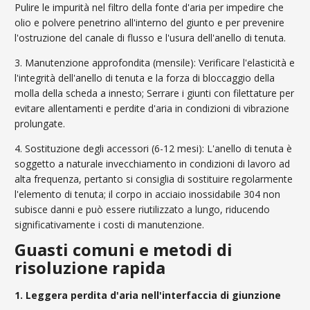
Pulire le impurità nel filtro della fonte d'aria per impedire che
olio e polvere penetrino all'interno del giunto e per prevenire
l'ostruzione del canale di flusso e l'usura dell'anello di tenuta.
3. Manutenzione approfondita (mensile): Verificare l'elasticità e
l'integrità dell'anello di tenuta e la forza di bloccaggio della
molla della scheda a innesto; Serrare i giunti con filettature per
evitare allentamenti e perdite d'aria in condizioni di vibrazione
prolungate.
4. Sostituzione degli accessori (6-12 mesi): L'anello di tenuta è
soggetto a naturale invecchiamento in condizioni di lavoro ad
alta frequenza, pertanto si consiglia di sostituire regolarmente
l'elemento di tenuta; il corpo in acciaio inossidabile 304 non
subisce danni e può essere riutilizzato a lungo, riducendo
significativamente i costi di manutenzione.
Guasti comuni e metodi di
risoluzione rapida
1. Leggera perdita d'aria nell'interfaccia di giunzione