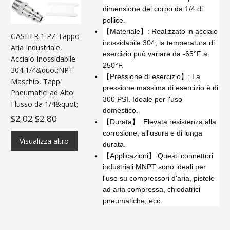
dimensione del corpo da 1/4 di
pollice.
【Materiale】: Realizzato in acciaio
GASHER 1 PZ Tappo
inossidabile 304, la temperatura di
Aria Industriale,
esercizio può variare da -65°F a
Acciaio Inossidabile
250°F.
304 1/4&quot;NPT
【Pressione di esercizio】: La
Maschio, Tappi
pressione massima di esercizio è di
Pneumatici ad Alto
300 PSI. Ideale per l'uso
Flusso da 1/4&quot;
domestico.
$2.02
$2.80
【Durata】: Elevata resistenza alla
corrosione, all'usura e di lunga
Visualizza altro
durata.
【Applicazioni】:Questi connettori
industriali MNPT sono ideali per
l'uso su compressori d'aria, pistole
ad aria compressa, chiodatrici
pneumatiche, ecc.