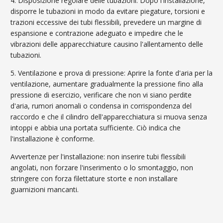
4. Disposizione regolare delle tubazioni: Dopo l'installazione,
disporre le tubazioni in modo da evitare piegature, torsioni e
trazioni eccessive dei tubi flessibili, prevedere un margine di
espansione e contrazione adeguato e impedire che le
vibrazioni delle apparecchiature causino l'allentamento delle
tubazioni.
5. Ventilazione e prova di pressione: Aprire la fonte d'aria per la
ventilazione, aumentare gradualmente la pressione fino alla
pressione di esercizio, verificare che non vi siano perdite
d'aria, rumori anomali o condensa in corrispondenza del
raccordo e che il cilindro dell'apparecchiatura si muova senza
intoppi e abbia una portata sufficiente. Ciò indica che
l'installazione è conforme.
Avvertenze per l'installazione: non inserire tubi flessibili
angolati, non forzare l'inserimento o lo smontaggio, non
stringere con forza filettature storte e non installare
guarnizioni mancanti.