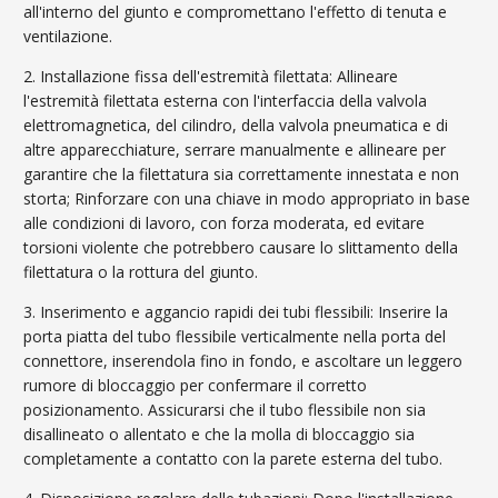
all'interno del giunto e compromettano l'effetto di tenuta e
ventilazione.
2. Installazione fissa dell'estremità filettata: Allineare
l'estremità filettata esterna con l'interfaccia della valvola
elettromagnetica, del cilindro, della valvola pneumatica e di
altre apparecchiature, serrare manualmente e allineare per
garantire che la filettatura sia correttamente innestata e non
storta; Rinforzare con una chiave in modo appropriato in base
alle condizioni di lavoro, con forza moderata, ed evitare
torsioni violente che potrebbero causare lo slittamento della
filettatura o la rottura del giunto.
3. Inserimento e aggancio rapidi dei tubi flessibili: Inserire la
porta piatta del tubo flessibile verticalmente nella porta del
connettore, inserendola fino in fondo, e ascoltare un leggero
rumore di bloccaggio per confermare il corretto
posizionamento. Assicurarsi che il tubo flessibile non sia
disallineato o allentato e che la molla di bloccaggio sia
completamente a contatto con la parete esterna del tubo.