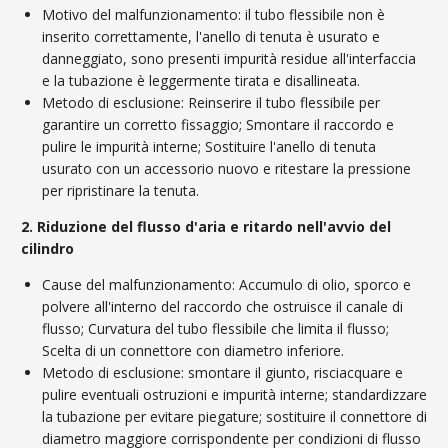
Motivo del malfunzionamento: il tubo flessibile non è
inserito correttamente, l'anello di tenuta è usurato e
danneggiato, sono presenti impurità residue all'interfaccia
e la tubazione è leggermente tirata e disallineata.
Metodo di esclusione: Reinserire il tubo flessibile per
garantire un corretto fissaggio; Smontare il raccordo e
pulire le impurità interne; Sostituire l'anello di tenuta
usurato con un accessorio nuovo e ritestare la pressione
per ripristinare la tenuta.
2. Riduzione del flusso d'aria e ritardo nell'avvio del
cilindro
Cause del malfunzionamento: Accumulo di olio, sporco e
polvere all'interno del raccordo che ostruisce il canale di
flusso; Curvatura del tubo flessibile che limita il flusso;
Scelta di un connettore con diametro inferiore.
Metodo di esclusione: smontare il giunto, risciacquare e
pulire eventuali ostruzioni e impurità interne; standardizzare
la tubazione per evitare piegature; sostituire il connettore di
diametro maggiore corrispondente per condizioni di flusso