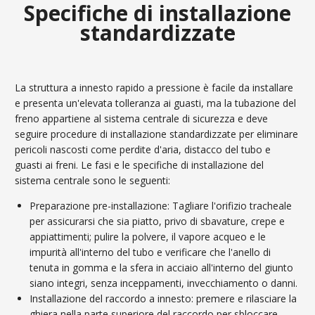
Specifiche di installazione
standardizzate
La struttura a innesto rapido a pressione è facile da installare
e presenta un'elevata tolleranza ai guasti, ma la tubazione del
freno appartiene al sistema centrale di sicurezza e deve
seguire procedure di installazione standardizzate per eliminare
pericoli nascosti come perdite d'aria, distacco del tubo e
guasti ai freni. Le fasi e le specifiche di installazione del
sistema centrale sono le seguenti:
Preparazione pre-installazione: Tagliare l'orifizio tracheale
per assicurarsi che sia piatto, privo di sbavature, crepe e
appiattimenti; pulire la polvere, il vapore acqueo e le
impurità all'interno del tubo e verificare che l'anello di
tenuta in gomma e la sfera in acciaio all'interno del giunto
siano integri, senza inceppamenti, invecchiamento o danni.
Installazione del raccordo a innesto: premere e rilasciare la
ghiera nella parte superiore del raccordo per sbloccare