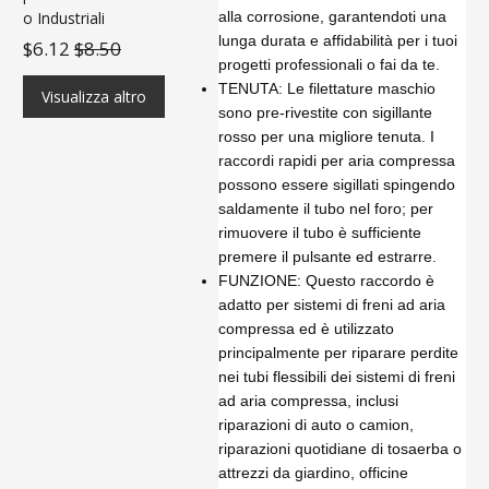
alla corrosione, garantendoti una
o Industriali
lunga durata e affidabilità per i tuoi
$6.12
$8.50
progetti professionali o fai da te.
TENUTA: Le filettature maschio
Visualizza altro
sono pre-rivestite con sigillante
rosso per una migliore tenuta. I
raccordi rapidi per aria compressa
possono essere sigillati spingendo
saldamente il tubo nel foro; per
rimuovere il tubo è sufficiente
premere il pulsante ed estrarre.
FUNZIONE: Questo raccordo è
adatto per sistemi di freni ad aria
compressa ed è utilizzato
principalmente per riparare perdite
nei tubi flessibili dei sistemi di freni
ad aria compressa, inclusi
riparazioni di auto o camion,
riparazioni quotidiane di tosaerba o
attrezzi da giardino, officine