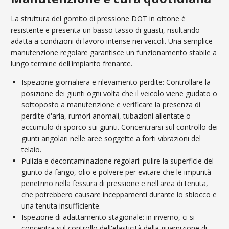
La struttura del gomito di pressione DOT in ottone è
resistente e presenta un basso tasso di guasti, risultando
adatta a condizioni di lavoro intense nei veicoli. Una semplice
manutenzione regolare garantisce un funzionamento stabile a
lungo termine dell'impianto frenante.
Ispezione giornaliera e rilevamento perdite: Controllare la
posizione dei giunti ogni volta che il veicolo viene guidato o
sottoposto a manutenzione e verificare la presenza di
perdite d'aria, rumori anomali, tubazioni allentate o
accumulo di sporco sui giunti. Concentrarsi sul controllo dei
giunti angolari nelle aree soggette a forti vibrazioni del
telaio.
Pulizia e decontaminazione regolari: pulire la superficie del
giunto da fango, olio e polvere per evitare che le impurità
penetrino nella fessura di pressione e nell'area di tenuta,
che potrebbero causare inceppamenti durante lo sblocco e
una tenuta insufficiente.
Ispezione di adattamento stagionale: in inverno, ci si
concentra sul controllo dell'elasticità della guarnizione di