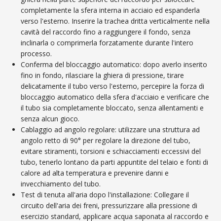
completamente la sfera interna in acciaio ed espanderla
verso l'esterno. Inserire la trachea dritta verticalmente nella
cavità del raccordo fino a raggiungere il fondo, senza
inclinarla o comprimerla forzatamente durante l'intero
processo.
Conferma del bloccaggio automatico: dopo averlo inserito
fino in fondo, rilasciare la ghiera di pressione, tirare
delicatamente il tubo verso l'esterno, percepire la forza di
bloccaggio automatico della sfera d'acciaio e verificare che
il tubo sia completamente bloccato, senza allentamenti e
senza alcun gioco.
Cablaggio ad angolo regolare: utilizzare una struttura ad
angolo retto di 90° per regolare la direzione del tubo,
evitare stiramenti, torsioni e schiacciamenti eccessivi del
tubo, tenerlo lontano da parti appuntite del telaio e fonti di
calore ad alta temperatura e prevenire danni e
invecchiamento del tubo.
Test di tenuta all'aria dopo l'installazione: Collegare il
circuito dell'aria dei freni, pressurizzare alla pressione di
esercizio standard, applicare acqua saponata al raccordo e