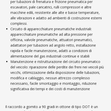
per tubazioni di frenatura e frizione pneumatica per
escavatori, pale caricatrici, rulli compressori e altre
macchine edili, resistente alle alte e basse temperature,
alle vibrazioni e adatto ad ambienti di costruzione esterni
complessi.
Circuito di apparecchiature pneumatiche industriali:
apparecchiature pneumatiche ad alta pressione per
officina, valvole pneumatiche, attuatori pneumatici,
adattatori per tubazioni ad angolo retto, installazione
rapida e facile manutenzione, adatti a condizioni di
alimentazione del gas industriali continue e stabili
Manutenzione e ristrutturazione del circuito pneumatico
del veicolo: riparazione delle perdite dei freni nei veicoli più
vecchi, ottimizzazione della disposizione delle tubazioni,
modifica e cablaggio, nessun attrezzo complesso
necessario, facile smontaggio e montaggio, riduzione
significativa dei tempi e dei costi di manutenzione
Il raccordo a gomito a 90 gradi in ottone di tipo DOT è un