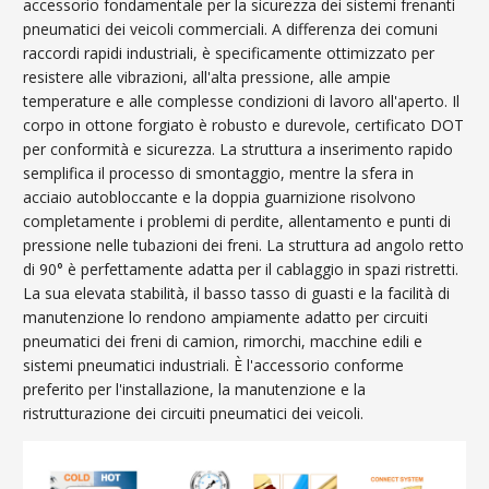
accessorio fondamentale per la sicurezza dei sistemi frenanti
pneumatici dei veicoli commerciali. A differenza dei comuni
raccordi rapidi industriali, è specificamente ottimizzato per
resistere alle vibrazioni, all'alta pressione, alle ampie
temperature e alle complesse condizioni di lavoro all'aperto. Il
corpo in ottone forgiato è robusto e durevole, certificato DOT
per conformità e sicurezza. La struttura a inserimento rapido
semplifica il processo di smontaggio, mentre la sfera in
acciaio autobloccante e la doppia guarnizione risolvono
completamente i problemi di perdite, allentamento e punti di
pressione nelle tubazioni dei freni. La struttura ad angolo retto
di 90° è perfettamente adatta per il cablaggio in spazi ristretti.
La sua elevata stabilità, il basso tasso di guasti e la facilità di
manutenzione lo rendono ampiamente adatto per circuiti
pneumatici dei freni di camion, rimorchi, macchine edili e
sistemi pneumatici industriali. È l'accessorio conforme
preferito per l'installazione, la manutenzione e la
ristrutturazione dei circuiti pneumatici dei veicoli.