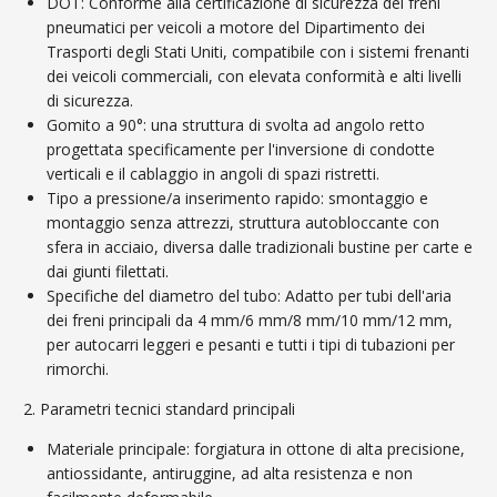
DOT: Conforme alla certificazione di sicurezza dei freni
pneumatici per veicoli a motore del Dipartimento dei
Trasporti degli Stati Uniti, compatibile con i sistemi frenanti
dei veicoli commerciali, con elevata conformità e alti livelli
di sicurezza.
Gomito a 90°: una struttura di svolta ad angolo retto
progettata specificamente per l'inversione di condotte
verticali e il cablaggio in angoli di spazi ristretti.
Tipo a pressione/a inserimento rapido: smontaggio e
montaggio senza attrezzi, struttura autobloccante con
sfera in acciaio, diversa dalle tradizionali bustine per carte e
dai giunti filettati.
Specifiche del diametro del tubo: Adatto per tubi dell'aria
dei freni principali da 4 mm/6 mm/8 mm/10 mm/12 mm,
per autocarri leggeri e pesanti e tutti i tipi di tubazioni per
rimorchi.
2. Parametri tecnici standard principali
Materiale principale: forgiatura in ottone di alta precisione,
antiossidante, antiruggine, ad alta resistenza e non