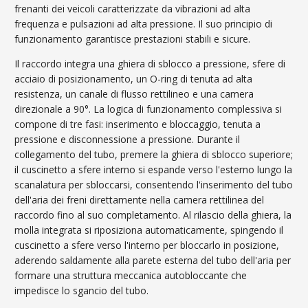
frenanti dei veicoli caratterizzate da vibrazioni ad alta
frequenza e pulsazioni ad alta pressione. Il suo principio di
funzionamento garantisce prestazioni stabili e sicure.
Il raccordo integra una ghiera di sblocco a pressione, sfere di
acciaio di posizionamento, un O-ring di tenuta ad alta
resistenza, un canale di flusso rettilineo e una camera
direzionale a 90°. La logica di funzionamento complessiva si
compone di tre fasi: inserimento e bloccaggio, tenuta a
pressione e disconnessione a pressione. Durante il
collegamento del tubo, premere la ghiera di sblocco superiore;
il cuscinetto a sfere interno si espande verso l'esterno lungo la
scanalatura per sbloccarsi, consentendo l'inserimento del tubo
dell'aria dei freni direttamente nella camera rettilinea del
raccordo fino al suo completamento. Al rilascio della ghiera, la
molla integrata si riposiziona automaticamente, spingendo il
cuscinetto a sfere verso l'interno per bloccarlo in posizione,
aderendo saldamente alla parete esterna del tubo dell'aria per
formare una struttura meccanica autobloccante che
impedisce lo sgancio del tubo.