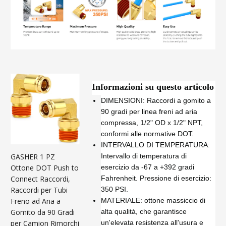
Informazioni su questo articolo
DIMENSIONI: Raccordi a gomito a
90 gradi per linea freni ad aria
compressa, 1/2" OD x 1/2" NPT,
conformi alle normative DOT.
INTERVALLO DI TEMPERATURA:
Intervallo di temperatura di
GASHER 1 PZ
esercizio da -67 a +392 gradi
Ottone DOT Push to
Fahrenheit. Pressione di esercizio:
Connect Raccordi,
350 PSI.
Raccordi per Tubi
MATERIALE: ottone massiccio di
Freno ad Aria a
alta qualità, che garantisce
Gomito da 90 Gradi
un'elevata resistenza all'usura e
per Camion Rimorchi