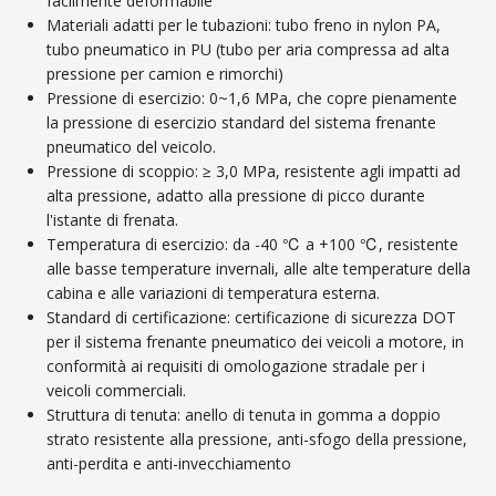
facilmente deformabile
Materiali adatti per le tubazioni: tubo freno in nylon PA,
tubo pneumatico in PU (tubo per aria compressa ad alta
pressione per camion e rimorchi)
Pressione di esercizio: 0~1,6 MPa, che copre pienamente
la pressione di esercizio standard del sistema frenante
pneumatico del veicolo.
Pressione di scoppio: ≥ 3,0 MPa, resistente agli impatti ad
alta pressione, adatto alla pressione di picco durante
l'istante di frenata.
Temperatura di esercizio: da -40 ℃ a +100 ℃, resistente
alle basse temperature invernali, alle alte temperature della
cabina e alle variazioni di temperatura esterna.
Standard di certificazione: certificazione di sicurezza DOT
per il sistema frenante pneumatico dei veicoli a motore, in
conformità ai requisiti di omologazione stradale per i
veicoli commerciali.
Struttura di tenuta: anello di tenuta in gomma a doppio
strato resistente alla pressione, anti-sfogo della pressione,
anti-perdita e anti-invecchiamento