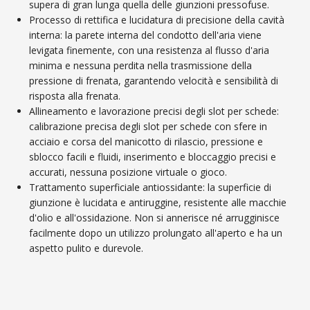
supera di gran lunga quella delle giunzioni pressofuse.
Processo di rettifica e lucidatura di precisione della cavità
interna: la parete interna del condotto dell'aria viene
levigata finemente, con una resistenza al flusso d'aria
minima e nessuna perdita nella trasmissione della
pressione di frenata, garantendo velocità e sensibilità di
risposta alla frenata.
Allineamento e lavorazione precisi degli slot per schede:
calibrazione precisa degli slot per schede con sfere in
acciaio e corsa del manicotto di rilascio, pressione e
sblocco facili e fluidi, inserimento e bloccaggio precisi e
accurati, nessuna posizione virtuale o gioco.
Trattamento superficiale antiossidante: la superficie di
giunzione è lucidata e antiruggine, resistente alle macchie
d'olio e all'ossidazione. Non si annerisce né arrugginisce
facilmente dopo un utilizzo prolungato all'aperto e ha un
aspetto pulito e durevole.