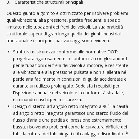
3、 Caratteristiche strutturali principali
Questo giunto a gomito è ottimizzato per risolvere problemi
quali vibrazioni, alta pressione, perdite frequenti e spazio
limitato nelle tubazioni dei freni dei veicoli. La sua praticità
strutturale supera di gran lunga quella dei giunti industriali
tradizionali e i suoi principali vantaggi sono evidenti.
Struttura di sicurezza conforme alle normative DOT:
progettata rigorosamente in conformità con gli standard
per le tubazioni dei freni dei veicoli a motore, è resistente
alle vibrazioni e alla pressione pulsata e non si allenta né
perde aria facilmente in condizioni di guida accidentate e
durante un utilizzo prolungato. Soddisfa i requisiti per
l'ispezione annuale del veicolo e la conformità stradale,
eliminando i rischi per la sicurezza.
Design di sterzo ad angolo retto integrato a 90°: la cavità
ad angolo retto integrata garantisce uno sterzo fluido del
flusso d'aria e una perdita di pressione estremamente
bassa, risolvendo problemi come la curvatura difficile dei
tubi, la rottura dei tubi piegati e il cablaggio disordinato. È