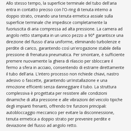
Allo stesso tempo, la superficie terminale del tubo dell'aria
entra in contatto preciso con l'O-ring di tenuta interno a
doppio strato, creando una tenuta ermetica assiale sulla
superficie terminale che impedisce completamente la
fuoriuscita di aria compressa ad alta pressione. La camera ad
angolo retto stampata in un unico pezzo a 90° garantisce una
direzione del flusso d'aria uniforme, eliminando turbolenze e
perdite di carico, garantendo così un'erogazione stabile della
pressione di frenatura pneumatica. Per smontare, è sufficiente
premere nuovamente la ghiera di rilascio per sbloccare il
fermo a sfera in acciaio, consentendo di estrarre direttamente
il tubo dell'aria. L'intero processo non richiede chiavi, nastro
adesivo o fascette, garantendo un'installazione e una
rimozione efficienti senza danneggiare il tubo. La struttura
complessiva è progettata per resistere alle condizioni
dinamiche di alta pressione e alle vibrazioni del veicolo tipiche
degli impianti frenanti, offrendo tre funzioni principali:
autobloccaggio meccanico per evitare la disconnessione,
tenuta ermetica a doppio strato per prevenire perdite e
deviazione del flusso ad angolo retto.