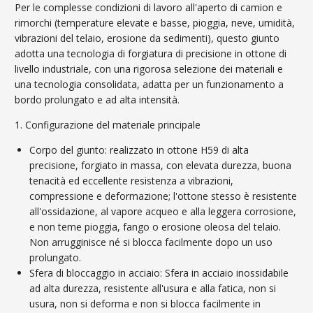
Per le complesse condizioni di lavoro all'aperto di camion e
rimorchi (temperature elevate e basse, pioggia, neve, umidità,
vibrazioni del telaio, erosione da sedimenti), questo giunto
adotta una tecnologia di forgiatura di precisione in ottone di
livello industriale, con una rigorosa selezione dei materiali e
una tecnologia consolidata, adatta per un funzionamento a
bordo prolungato e ad alta intensità.
1. Configurazione del materiale principale
Corpo del giunto: realizzato in ottone H59 di alta
precisione, forgiato in massa, con elevata durezza, buona
tenacità ed eccellente resistenza a vibrazioni,
compressione e deformazione; l'ottone stesso è resistente
all'ossidazione, al vapore acqueo e alla leggera corrosione,
e non teme pioggia, fango o erosione oleosa del telaio.
Non arrugginisce né si blocca facilmente dopo un uso
prolungato.
Sfera di bloccaggio in acciaio: Sfera in acciaio inossidabile
ad alta durezza, resistente all'usura e alla fatica, non si
usura, non si deforma e non si blocca facilmente in