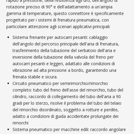
rapido a pressione, della resistenza agli urti, dell'angolo di
rotazione preciso di 90° e dell'adattamento a un'ampia
gamma di temperature, questo connettore è specificamente
progettato per i sistemi di frenatura pneumatica, con
particolare attenzione agli scenari applicativi principali:
Sistema frenante per autocarri pesanti: cablaggio
dell'angolo del percorso principale dell'aria di frenatura,
trasferimento della tubazione del serbatoio dell'aria e
inversione della tubazione della valvola del freno per
autocarri pesanti e leggeri, adattato alle condizioni di
vibrazione ad alta pressione a bordo, garantendo una
frenata stabile e sicura.
Circuito pneumatico per semirimorchio/rimorchio
completo: tubo del freno dell'asse del rimorchio, tubo del
cilindro, raccordo di collegamento del tubo dell'aria a 90
gradi per lo sterzo, risolve il problema del tubo del telaio
del rimorchio disordinato, soggetto a rotture e perdite,
adatto a condizioni di guida accidentate prolungate dei
rimorchi
Sistema pneumatico per macchine edili: raccordo angolare