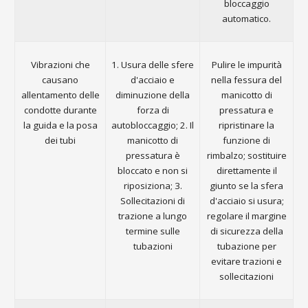
bloccaggio
automatico.
Vibrazioni che
1. Usura delle sfere
Pulire le impurità
causano
d'acciaio e
nella fessura del
allentamento delle
diminuzione della
manicotto di
condotte durante
forza di
pressatura e
la guida e la posa
autobloccaggio; 2. Il
ripristinare la
dei tubi
manicotto di
funzione di
pressatura è
rimbalzo; sostituire
bloccato e non si
direttamente il
riposiziona; 3.
giunto se la sfera
Sollecitazioni di
d'acciaio si usura;
trazione a lungo
regolare il margine
termine sulle
di sicurezza della
tubazioni
tubazione per
evitare trazioni e
sollecitazioni