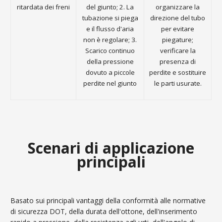
ritardata dei freni
del giunto; 2. La
organizzare la
tubazione si piega
direzione del tubo
e il flusso d'aria
per evitare
non è regolare; 3.
piegature;
Scarico continuo
verificare la
della pressione
presenza di
dovuto a piccole
perdite e sostituire
perdite nel giunto
le parti usurate.
Scenari di applicazione
principali
Basato sui principali vantaggi della conformità alle normative
di sicurezza DOT, della durata dell'ottone, dell'inserimento