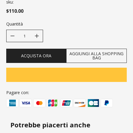
sku:
$110.00
Quantità
decrease quantity
increase quantity
AGGIUNGI ALLA SHOPPING
ACQUISTA ORA
BAG
Pagare con:
Potrebbe piacerti anche