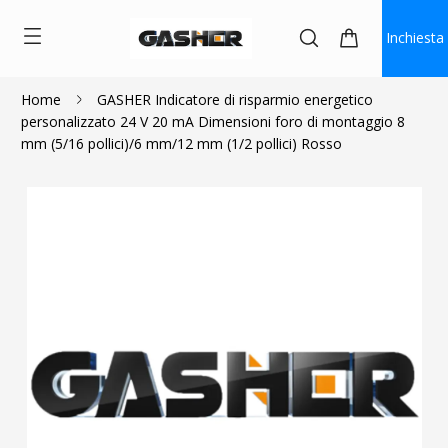
Inchiesta
Home
GASHER Indicatore di risparmio energetico
personalizzato 24 V 20 mA Dimensioni foro di montaggio 8
$110.00
mm (5/16 pollici)/6 mm/12 mm (1/2 pollici) Rosso