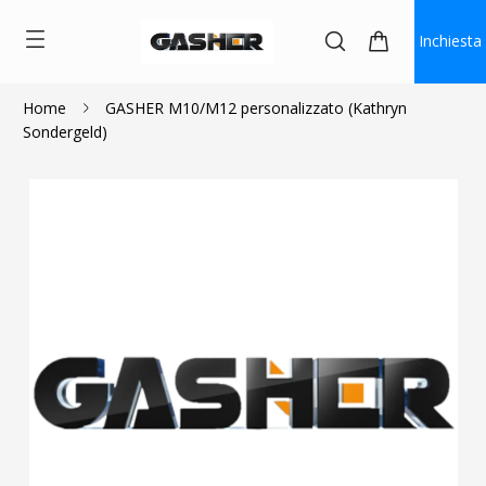
Inchiesta
Home
GASHER M10/M12 personalizzato (Kathryn
Sondergeld)
$170.00