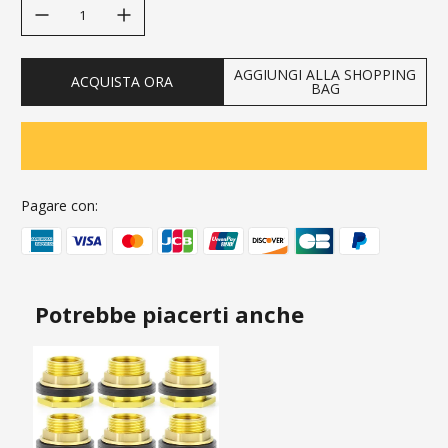
decrease quantity
increase quantity
AGGIUNGI ALLA SHOPPING
ACQUISTA ORA
BAG
Pagare con:
Potrebbe piacerti anche