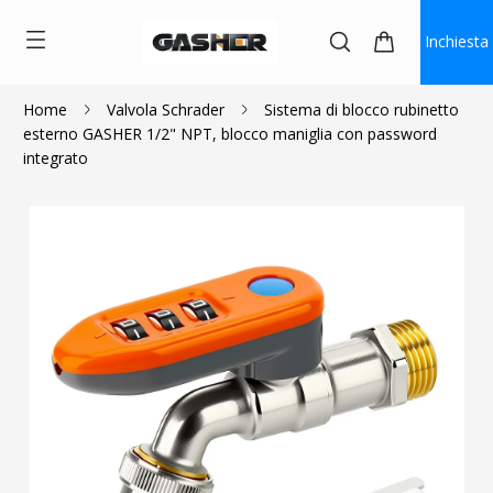
Inchiesta
Home
Valvola Schrader
Sistema di blocco rubinetto
esterno GASHER 1/2" NPT, blocco maniglia con password
$13.99
integrato