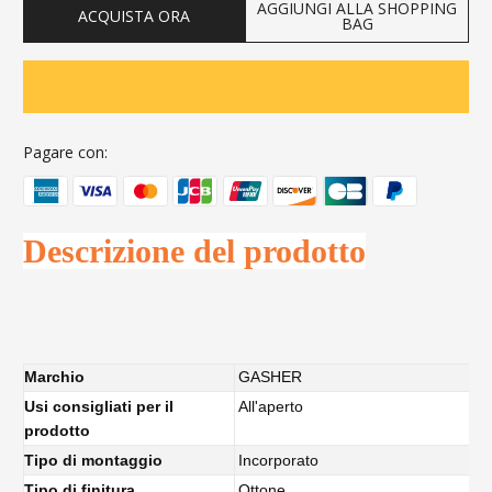
AGGIUNGI ALLA SHOPPING
ACQUISTA ORA
BAG
Pagare con:
Descrizione del prodotto
Marchio
GASHER
Usi consigliati per il
All'aperto
prodotto
Tipo di montaggio
Incorporato
Tipo di finitura
Ottone