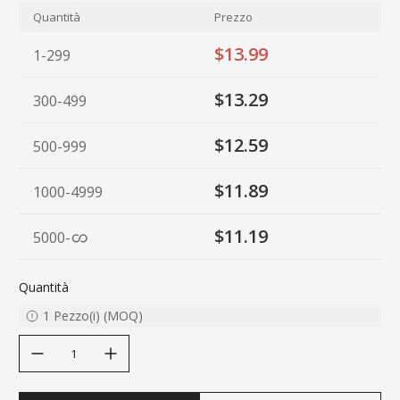
Quantità
Prezzo
$13.99
1-299
$13.29
300-499
$12.59
500-999
$11.89
1000-4999
$11.19
5000
-
Quantità
1
Pezzo(i)
(
MOQ
)
decrease quantity
increase quantity