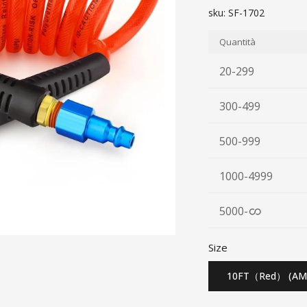
sku:
SF-1702
Quantità
20-299
300-499
500-999
1000-4999
5000
-
Size
10FT（Red） (AM