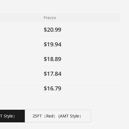
Prezzo
$20.99
$19.94
$18.89
$17.84
$16.79
T Style）
25FT（Red） (AMT Style）