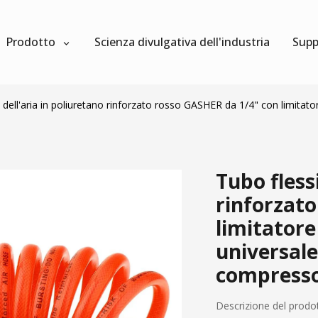
Prodotto
Scienza divulgativa dell'industria
Supp
e dell'aria in poliuretano rinforzato rosso GASHER da 1/4" con limitato
Tubo flessi
rinforzato
limitatore
universale
compresso
Descrizione del prodo