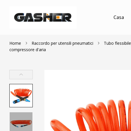
Casa
Home
Raccordo per utensili pneumatici
Tubo flessibil
compressore d'aria