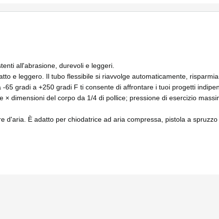
nti all'abrasione, durevoli e leggeri.
o e leggero. Il tubo flessibile si riavvolge automaticamente, risparmia
 gradi a +250 gradi F ti consente di affrontare i tuoi progetti indip
 dimensioni del corpo da 1/4 di pollice; pressione di esercizio massim
 d'aria. È adatto per chiodatrice ad aria compressa, pistola a spruz