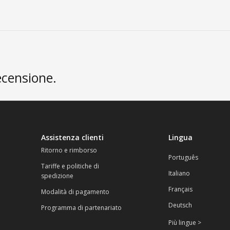
ecensione.
Assistenza clienti
Lingua
Ritorno e rimborso
Português
Tariffe e politiche di
Italiano
spedizione
Français
Modalità di pagamento
Deutsch
Programma di partenariato
Più lingue >