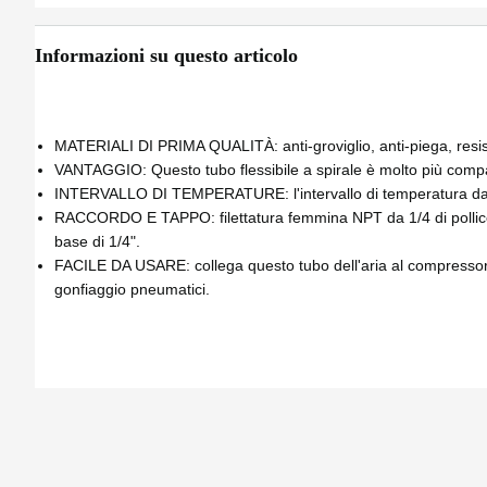
Informazioni su questo articolo
MATERIALI DI PRIMA QUALITÀ: anti-groviglio, anti-piega, resiste
VANTAGGIO: Questo tubo flessibile a spirale è molto più compatt
INTERVALLO DI TEMPERATURE: l'intervallo di temperatura da -65
RACCORDO E TAPPO: filettatura femmina NPT da 1/4 di pollice ×
base di 1/4".
FACILE DA USARE: collega questo tubo dell'aria al compressore
gonfiaggio pneumatici.