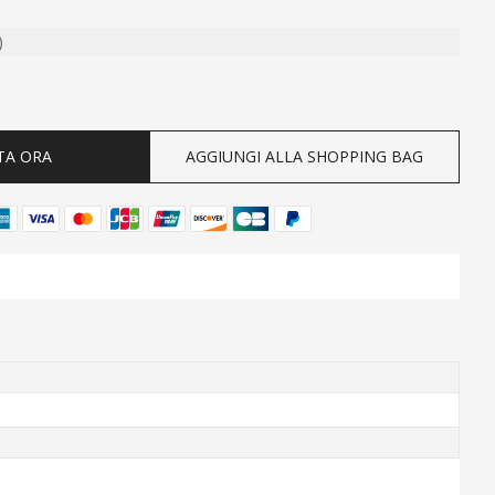
)
ty
TA ORA
AGGIUNGI ALLA SHOPPING BAG