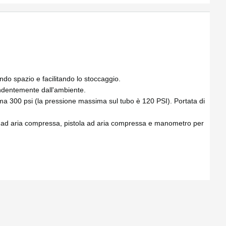
ndo spazio e facilitando lo stoccaggio.
endentemente dall'ambiente.
a 300 psi (la pressione massima sul tubo è 120 PSI). Portata di
zo ad aria compressa, pistola ad aria compressa e manometro per