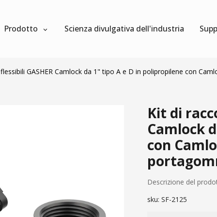
Prodotto
Scienza divulgativa dell'industria
Supp
ubi flessibili GASHER Camlock da 1" tipo A e D in polipropilene con 
Kit di racc
Camlock da
con Camlo
portagom
Descrizione del prodo
sku:
SF-2125