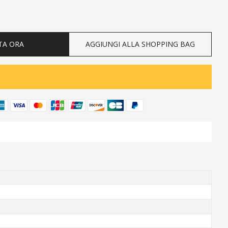
ty
TA ORA
AGGIUNGI ALLA SHOPPING BAG