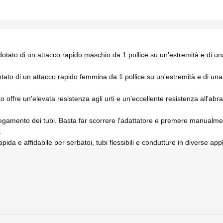
tato di un attacco rapido maschio da 1 pollice su un'estremità e di una 
to di un attacco rapido femmina da 1 pollice su un'estremità e di una f
o offre un'elevata resistenza agli urti e un'eccellente resistenza all'ab
llegamento dei tubi. Basta far scorrere l'adattatore e premere manualmen
.
da e affidabile per serbatoi, tubi flessibili e condutture in diverse app