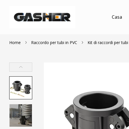
Casa
Home
Raccordo per tubi in PVC
Kit di raccordi per t