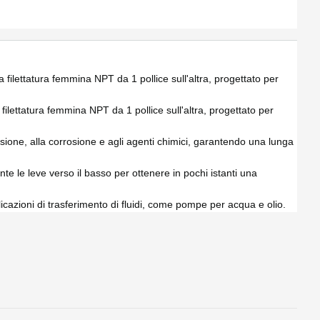
filettatura femmina NPT da 1 pollice sull'altra, progettato per
ilettatura femmina NPT da 1 pollice sull'altra, progettato per
rasione, alla corrosione e agli agenti chimici, garantendo una lunga
te le leve verso il basso per ottenere in pochi istanti una
licazioni di trasferimento di fluidi, come pompe per acqua e olio.