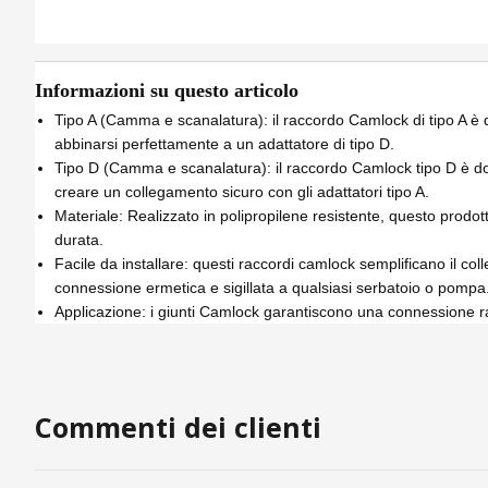
Informazioni su questo articolo
Tipo A (Camma e scanalatura): il raccordo Camlock di tipo A è do
abbinarsi perfettamente a un adattatore di tipo D.
Tipo D (Camma e scanalatura): il raccordo Camlock tipo D è dota
creare un collegamento sicuro con gli adattatori tipo A.
Materiale: Realizzato in polipropilene resistente, questo prodott
durata.
Facile da installare: questi raccordi camlock semplificano il co
connessione ermetica e sigillata a qualsiasi serbatoio o pompa
Applicazione: i giunti Camlock garantiscono una connessione rapi
Commenti dei clienti