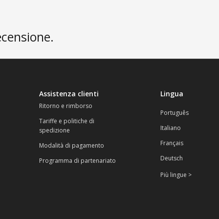
ecensione.
Assistenza clienti
Lingua
Ritorno e rimborso
Português
Tariffe e politiche di
Italiano
spedizione
Français
Modalità di pagamento
Deutsch
Programma di partenariato
Più lingue >