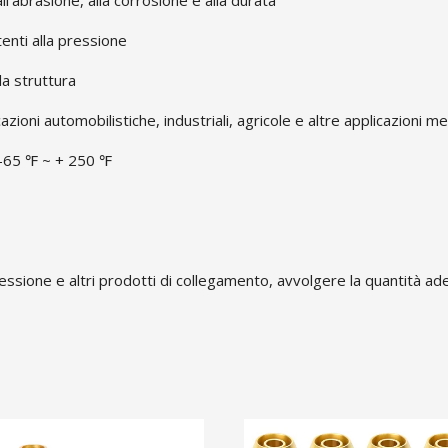
ll'abrasione, alla corrosione e alla durata
enti alla pressione
la struttura
zioni automobilistiche, industriali, agricole e altre applicazioni m
: -65 ℉ ~ + 250 ℉
essione e altri prodotti di collegamento, avvolgere la quantità ade