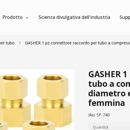
Prodotto
Scienza divulgativa dell'industria
Supp
per tubo
GASHER 1 pz connettore raccordo per tubo a compressi
GASHER 1 
tubo a com
diametro 
femmina
sku:
SF-740
Quantità