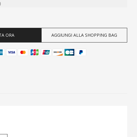
)
ty
TA ORA
AGGIUNGI ALLA SHOPPING BAG