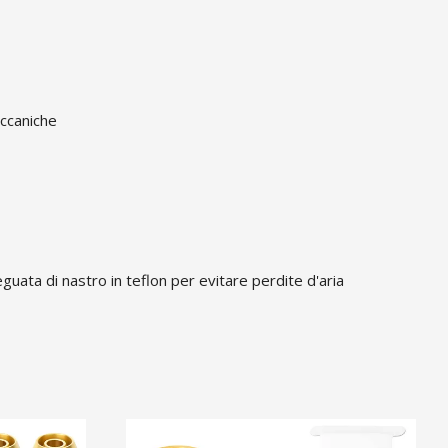
eccaniche
guata di nastro in teflon per evitare perdite d'aria