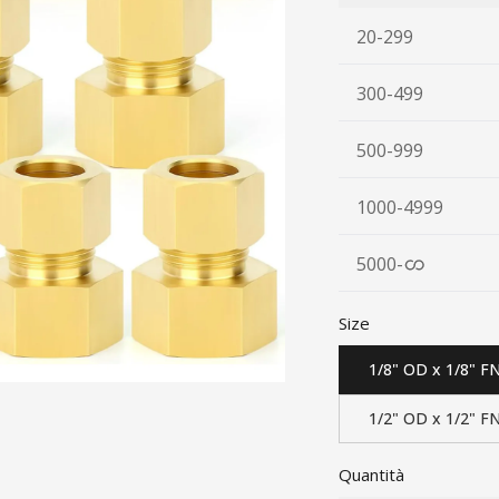
20-299
300-499
500-999
1000-4999
5000
-
Size
1/8" OD x 1/8" F
1/2" OD x 1/2" F
Quantità