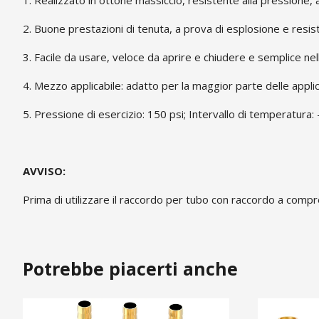
1. Realizzato in ottone massiccio, resistente alla pressione, a
2. Buone prestazioni di tenuta, a prova di esplosione e resist
3. Facile da usare, veloce da aprire e chiudere e semplice nel
4. Mezzo applicabile: adatto per la maggior parte delle applica
5. Pressione di esercizio: 150 psi; Intervallo di temperatura
AVVISO:
Prima di utilizzare il raccordo per tubo con raccordo a compr
Potrebbe piacerti anche