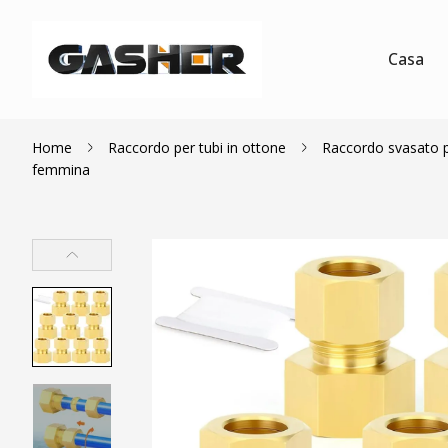
Casa
Home
Raccordo per tubi in ottone
Raccordo svasato 
femmina