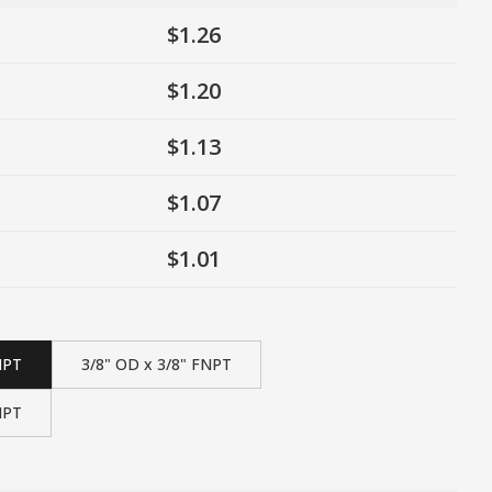
$1.26
$1.20
$1.13
$1.07
$1.01
NPT
3/8" OD x 3/8" FNPT
NPT