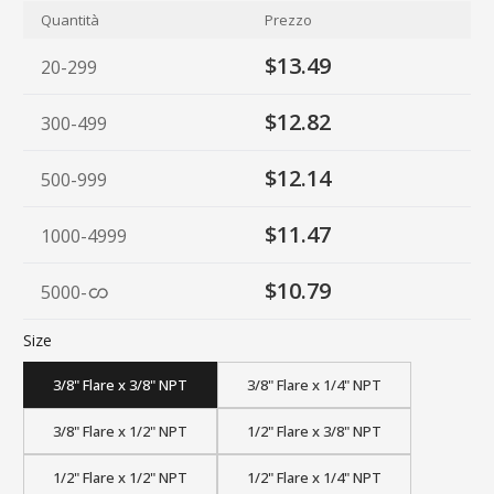
Quantità
Prezzo
$13.49
20-299
$12.82
300-499
$12.14
500-999
$11.47
1000-4999
$10.79
5000
-
Size
3/8" Flare x 3/8" NPT
3/8" Flare x 1/4" NPT
3/8" Flare x 1/2" NPT
1/2" Flare x 3/8" NPT
1/2" Flare x 1/2" NPT
1/2" Flare x 1/4" NPT