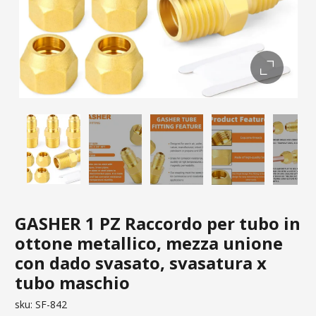
GASHER 1 PZ Raccordo per tubo in
ottone metallico, mezza unione
con dado svasato, svasatura x
tubo maschio
sku:
SF-842