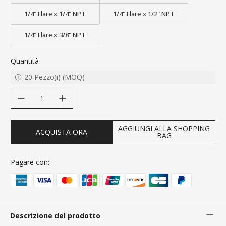
1/4" Flare x 1/4" NPT
1/4" Flare x 1/2" NPT
1/4" Flare x 3/8" NPT
Quantità
20
Pezzo(i)
(
MOQ
)
decrease quantity
increase quantity
AGGIUNGI ALLA SHOPPING
ACQUISTA ORA
BAG
Pagare con:
Descrizione del prodotto