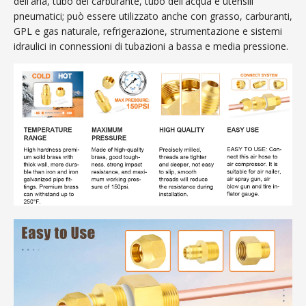
dell'aria, tubo del carburante, tubo dell'acqua e utensili
pneumatici; può essere utilizzato anche con grasso, carburanti,
GPL e gas naturale, refrigerazione, strumentazione e sistemi
idraulici in connessioni di tubazioni a bassa e media pressione.