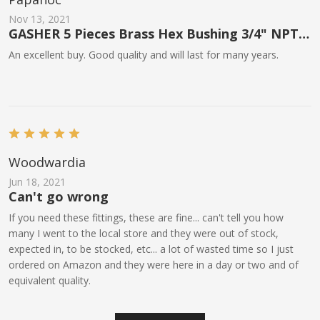
Nov 13, 2021
GASHER 5 Pieces Brass Hex Bushing 3/4" NPT
Male x 1/2" NPT Female
An excellent buy. Good quality and will last for many years.
Woodwardia
Jun 18, 2021
Can't go wrong
If you need these fittings, these are fine... can't tell you how
many I went to the local store and they were out of stock,
expected in, to be stocked, etc... a lot of wasted time so I just
ordered on Amazon and they were here in a day or two and of
equivalent quality.