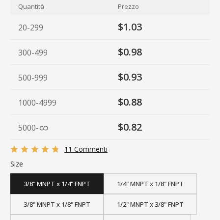
Quantità
Prezzo
$1.03
20-299
$0.98
300-499
$0.93
500-999
$0.88
1000-4999
$0.82
5000
-
11 Commenti
Size
3/8" MNPT x 1/4" FNPT
1/4" MNPT x 1/8" FNPT
3/8" MNPT x 1/8" FNPT
1/2" MNPT x 3/8" FNPT