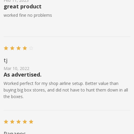
Feb 11, 2023
great product
worked fine no problems
tj
Mar 10, 2022
As advertised.
Worked perfect for my shop airline setup. Better value than
buying big box stores, and did not have to hunt them down in all
the boxes.
Papanoc