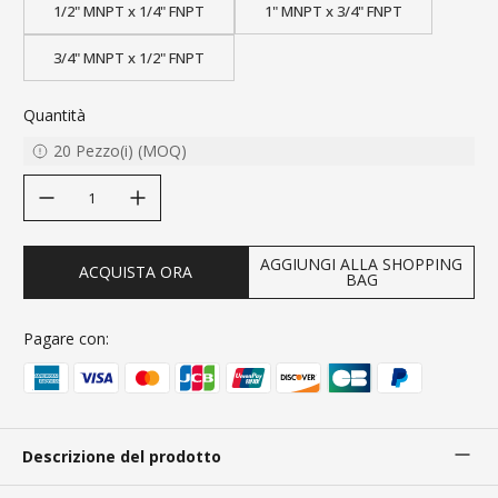
1/2" MNPT x 1/4" FNPT
1" MNPT x 3/4" FNPT
3/4" MNPT x 1/2" FNPT
Quantità
20
Pezzo(i)
(
MOQ
)
decrease quantity
increase quantity
AGGIUNGI ALLA SHOPPING
ACQUISTA ORA
BAG
Pagare con:
Descrizione del prodotto