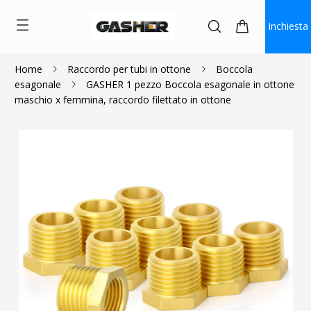
Inchiesta
Home
Raccordo per tubi in ottone
Boccola
esagonale
GASHER 1 pezzo Boccola esagonale in ottone
$1.03
maschio x femmina, raccordo filettato in ottone