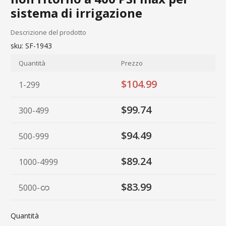
sistema di irrigazione
Descrizione del prodotto
sku:
SF-1943
Quantità
Prezzo
$104.99
1-299
$99.74
300-499
$94.49
500-999
$89.24
1000-4999
$83.99
5000
-
Quantità