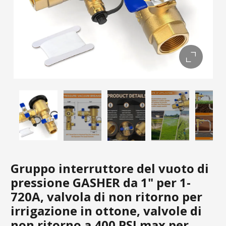
Gruppo interruttore del vuoto di
pressione GASHER da 1" per 1-
720A, valvola di non ritorno per
irrigazione in ottone, valvole di
non ritorno a 400 PSI max per