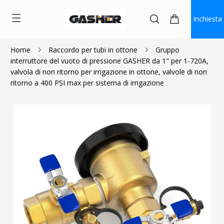
Inchiesta
Home
Raccordo per tubi in ottone
Gruppo
interruttore del vuoto di pressione GASHER da 1" per 1-720A,
$104.99
valvola di non ritorno per irrigazione in ottone, valvole di non
ritorno a 400 PSI max per sistema di irrigazione