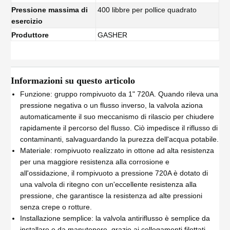
Pressione massima di
400 libbre per pollice quadrato
esercizio
Produttore
GASHER
Informazioni su questo articolo
Funzione: gruppo rompivuoto da 1" 720A. Quando rileva una
pressione negativa o un flusso inverso, la valvola aziona
automaticamente il suo meccanismo di rilascio per chiudere
rapidamente il percorso del flusso. Ciò impedisce il riflusso di
contaminanti, salvaguardando la purezza dell'acqua potabile.
Materiale: rompivuoto realizzato in ottone ad alta resistenza
per una maggiore resistenza alla corrosione e
all'ossidazione, il rompivuoto a pressione 720A è dotato di
una valvola di ritegno con un'eccellente resistenza alla
pressione, che garantisce la resistenza ad alte pressioni
senza crepe o rotture.
Installazione semplice: la valvola antiriflusso è semplice da
installare e da manutenere, grazie ai collegamenti filettati.