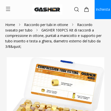
Inchiesta
Home
Raccordo per tubi in ottone
Raccordo
svasato per tubo
GASHER 100PCS Kit di raccordi a
$20.69
compressione in ottone, puntali a manicotto e supporto per
tubo inserito e testa a ghiera, diametro esterno del tubo da
3/8&quot;