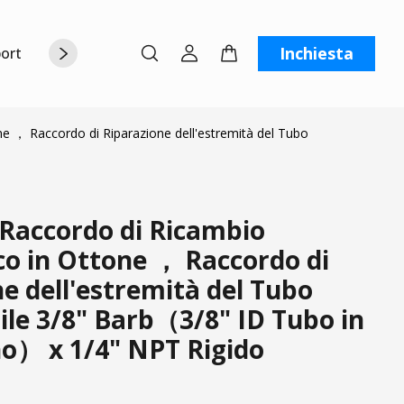
Inchiesta
orto
Chi siamo
Contattaci
C
 ， Raccordo di Riparazione dell'estremità del Tubo
Raccordo di Ricambio
o in Ottone ， Raccordo di
e dell'estremità del Tubo
bile 3/8" Barb（3/8" ID Tubo in
no） x 1/4" NPT Rigido