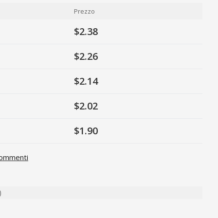
Prezzo
$2.38
$2.26
$2.14
$2.02
$1.90
ommenti
)
ty