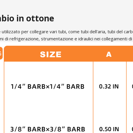
bio in ottone
tilizzato per collegare vari tubi, come tubi dell'aria, tubi del car
i di refrigerazione, strumentazione e idraulici nei collegamenti 