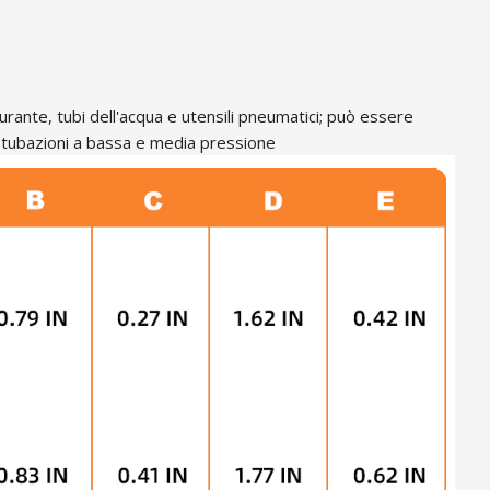
burante, tubi dell'acqua e utensili pneumatici; può essere
di tubazioni a bassa e media pressione