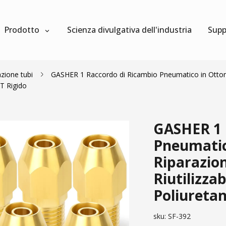
Prodotto
Scienza divulgativa dell'industria
Supp
zione tubi
GASHER 1 Raccordo di Ricambio Pneumatico in Ottone
PT Rigido
GASHER 1 
Pneumatic
Riparazion
Riutilizza
Poliureta
sku:
SF-392