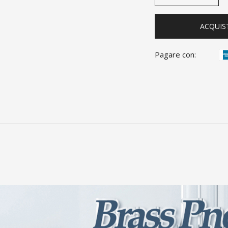
ACQUIS
Pagare con: