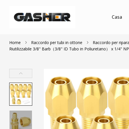
Casa
Home
Raccordo per tubi in ottone
Raccordo per ripara
Riutilizzabile 3/8" Barb（3/8" ID Tubo in Poliuretano） x 1/4" N