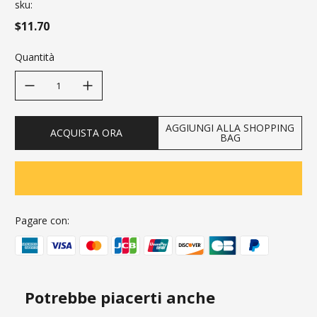
sku:
$11.70
Quantità
decrease quantity
increase quantity
AGGIUNGI ALLA SHOPPING
ACQUISTA ORA
BAG
Pagare con:
Potrebbe piacerti anche