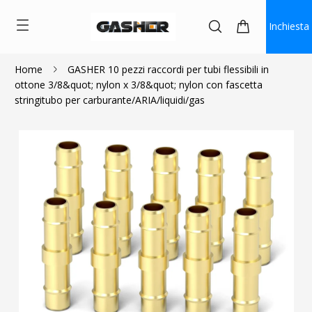
Inchiesta
Home
GASHER 10 pezzi raccordi per tubi flessibili in
ottone 3/8&quot; nylon x 3/8&quot; nylon con fascetta
$11.70
stringitubo per carburante/ARIA/liquidi/gas