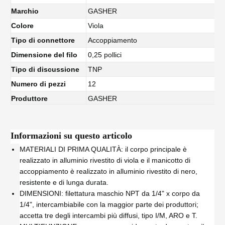
Marchio
GASHER
Colore
Viola
Tipo di connettore
Accoppiamento
Dimensione del filo
0,25 pollici
Tipo di discussione
TNP
Numero di pezzi
12
Produttore
GASHER
Informazioni su questo articolo
MATERIALI DI PRIMA QUALITÀ: il corpo principale è
realizzato in alluminio rivestito di viola e il manicotto di
accoppiamento è realizzato in alluminio rivestito di nero,
resistente e di lunga durata.
DIMENSIONI: filettatura maschio NPT da 1/4" x corpo da
1/4", intercambiabile con la maggior parte dei produttori;
accetta tre degli intercambi più diffusi, tipo I/M, ARO e T.