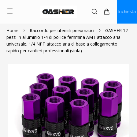
Inchiesta
Home
Raccordo per utensili pneumatici
GASHER 12
pezzi in alluminio 1/4 di pollice femmina AMT attacco aria
$28.49
universale, 1/4 NPT attacco aria di base a collegamento
rapido per cantieri professionali (viola)