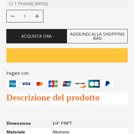
1
Pezzo(i)
(
MOQ
)
decrease quantity
increase quantity
AGGIUNGI ALLA SHOPPING
ACQUISTA ORA
BAG
Pagare con:
Descrizione del prodotto
Dimensione
1/4" FNPT
Materiale
Alluminio