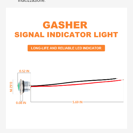
indicizzazione.