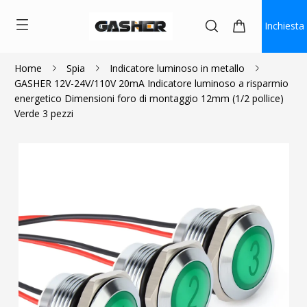
Inchiesta
Home
Spia
Indicatore luminoso in metallo
GASHER 12V-24V/110V 20mA Indicatore luminoso a risparmio
$9.89
energetico Dimensioni foro di montaggio 12mm (1/2 pollice)
Verde 3 pezzi