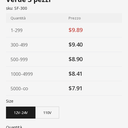
sku:
SF-300
Quantità
Prezzo
$9.89
1-299
$9.40
300-499
$8.90
500-999
$8.41
1000-4999
$7.91
5000
-
Size
12V-24V
110V
Quantità