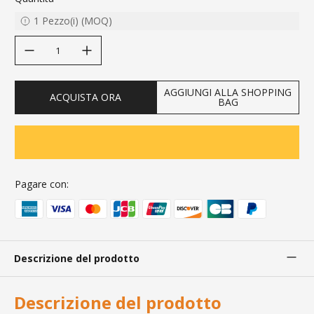
1
Pezzo(i)
(
MOQ
)
decrease quantity
increase quantity
AGGIUNGI ALLA SHOPPING
ACQUISTA ORA
BAG
Pagare con:
Descrizione del prodotto
Descrizione del prodotto