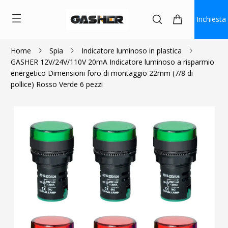
Inchiesta
Home
Spia
Indicatore luminoso in plastica
GASHER 12V/24V/110V 20mA Indicatore luminoso a risparmio
$8.99
energetico Dimensioni foro di montaggio 22mm (7/8 di
pollice) Rosso Verde 6 pezzi