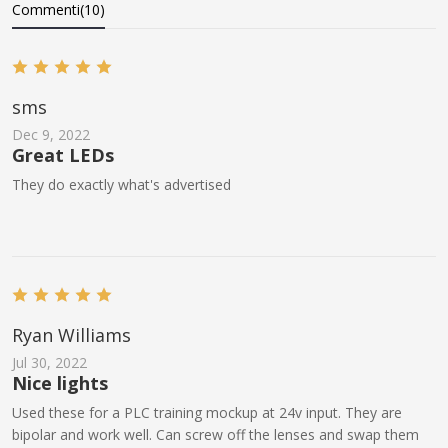
Commenti(10)
sms
Dec 9, 2022
Great LEDs
They do exactly what's advertised
Ryan Williams
Jul 30, 2022
Nice lights
Used these for a PLC training mockup at 24v input. They are
bipolar and work well. Can screw off the lenses and swap them