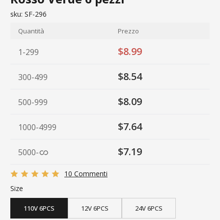
sku:
SF-296
Quantità
Prezzo
$8.99
1-299
$8.54
300-499
$8.09
500-999
$7.64
1000-4999
$7.19
5000
-
10 Commenti
Size
110V 6PCS
12V 6PCS
24V 6PCS