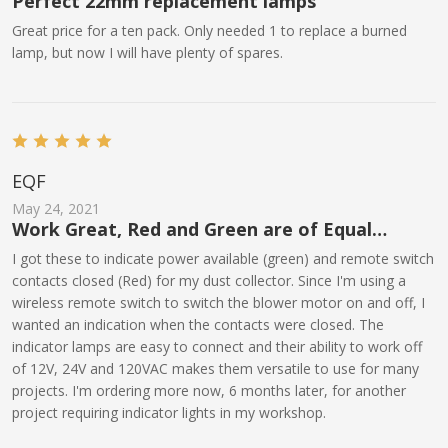
Perfect 22mm replacement lamps
Great price for a ten pack. Only needed 1 to replace a burned
lamp, but now I will have plenty of spares.
EQF
May 24, 2021
Work Great, Red and Green are of Equal
Brightness
I got these to indicate power available (green) and remote switch
contacts closed (Red) for my dust collector. Since I'm using a
wireless remote switch to switch the blower motor on and off, I
wanted an indication when the contacts were closed. The
indicator lamps are easy to connect and their ability to work off
of 12V, 24V and 120VAC makes them versatile to use for many
projects. I'm ordering more now, 6 months later, for another
project requiring indicator lights in my workshop.