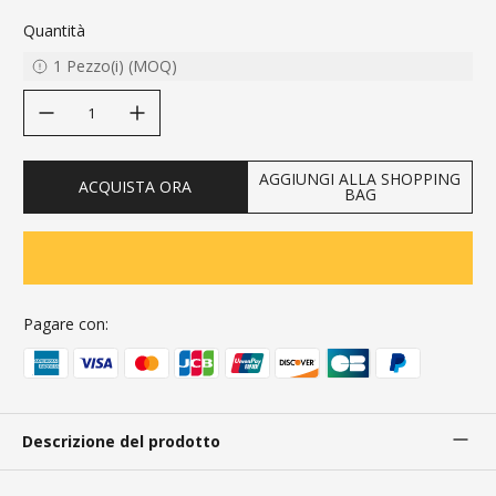
Quantità
1
Pezzo(i)
(
MOQ
)
decrease quantity
increase quantity
AGGIUNGI ALLA SHOPPING
ACQUISTA ORA
BAG
Pagare con:
Descrizione del prodotto