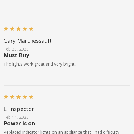
Gary Marchessault
Feb 23, 2023
Must Buy
The lights work great and very bright..
L. Inspector
Feb 14, 2023
Power is on
Replaced indicator lights on an appliance that I had difficulty