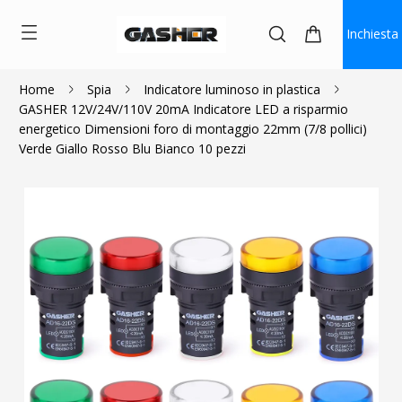
Inchiesta
Home
Spia
Indicatore luminoso in plastica
GASHER 12V/24V/110V 20mA Indicatore LED a risparmio
$12.14
energetico Dimensioni foro di montaggio 22mm (7/8 pollici)
Verde Giallo Rosso Blu Bianco 10 pezzi