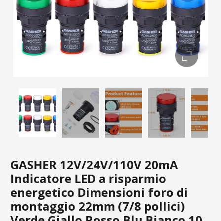
GASHER 12V/24V/110V 20mA
Indicatore LED a risparmio
energetico Dimensioni foro di
montaggio 22mm (7/8 pollici)
Verde Giallo Rosso Blu Bianco 10