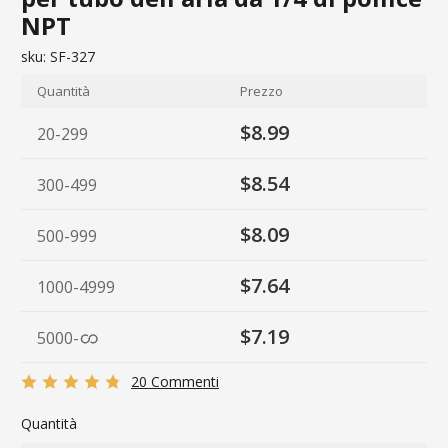
NPT
sku:
SF-327
Quantità
Prezzo
$8.99
20-299
$8.54
300-499
$8.09
500-999
$7.64
1000-4999
$7.19
5000
-
20 Commenti
Quantità