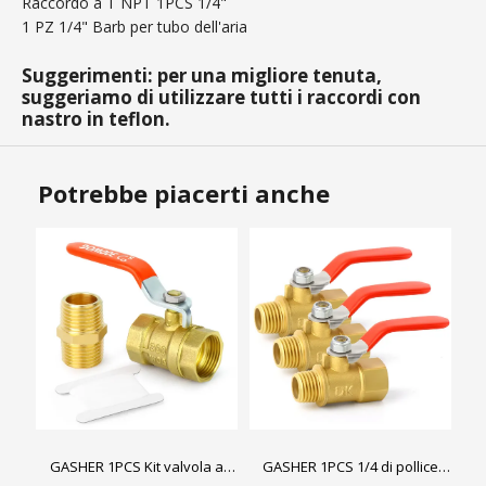
Raccordo a T NPT 1PCS 1/4"
1 PZ 1/4" Barb per tubo dell'aria
Suggerimenti: per una migliore tenuta,
suggeriamo di utilizzare tutti i raccordi con
nastro in teflon.
Potrebbe piacerti anche
GASHER 1PCS Kit valvola a
GASHER 1PCS 1/4 di pollice