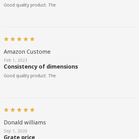
Good quality product. The
Аmazon Custome
Feb 1, 2023
Consistency of dimensions
Good quality product. The
Donald williams
Sep 1, 2020
Grate price