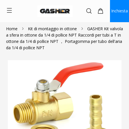
Inchiesta
Home
Kit di montaggio in ottone
GASHER Kit valvola
a sfera in ottone da 1/4 di pollice NPT Raccordi per tubi a T in
$8.99
ottone da 1/4 di pollice NPT ， Portagomma per tubo dell'aria
da 1/4 di pollice NPT