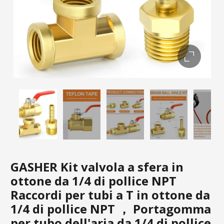
GASHER Kit valvola a sfera in
ottone da 1/4 di pollice NPT
Raccordi per tubi a T in ottone da
1/4 di pollice NPT ， Portagomma
per tubo dell'aria da 1/4 di pollice