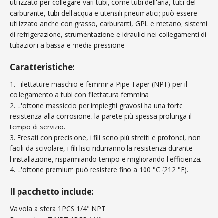
utilizzato per collegare vari tubi, come tubi dell'aria, tubi del
carburante, tubi dell'acqua e utensili pneumatici; può essere
utilizzato anche con grasso, carburanti, GPL e metano, sistemi
di refrigerazione, strumentazione e idraulici nei collegamenti di
tubazioni a bassa e media pressione
Caratteristiche:
1. Filettature maschio e femmina Pipe Taper (NPT) per il
collegamento a tubi con filettatura femmina
2. L'ottone massiccio per impieghi gravosi ha una forte
resistenza alla corrosione, la parete più spessa prolunga il
tempo di servizio.
3. Fresati con precisione, i fili sono più stretti e profondi, non
facili da scivolare, i fili lisci ridurranno la resistenza durante
l'installazione, risparmiando tempo e migliorando l'efficienza.
4. L'ottone premium può resistere fino a 100 °C (212 °F).
Il pacchetto include:
Valvola a sfera 1PCS 1/4" NPT