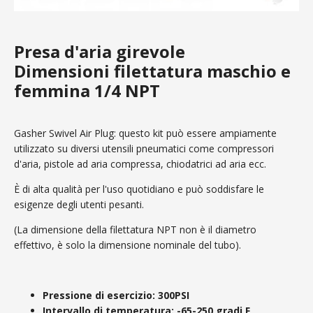
Presa d'aria girevole
Dimensioni filettatura maschio e
femmina 1/4 NPT
Gasher Swivel Air Plug: questo kit può essere ampiamente
utilizzato su diversi utensili pneumatici come compressori
d'aria, pistole ad aria compressa, chiodatrici ad aria ecc.
È di alta qualità per l'uso quotidiano e può soddisfare le
esigenze degli utenti pesanti.
(La dimensione della filettatura NPT non è il diametro
effettivo, è solo la dimensione nominale del tubo).
Pressione di esercizio: 300PSI
Intervallo di temperatura: -65-250 gradi F