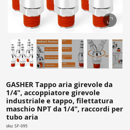
GASHER Tappo aria girevole da
1/4", accoppiatore girevole
industriale e tappo, filettatura
maschio NPT da 1/4", raccordi per
tubo aria
sku:
SF-095