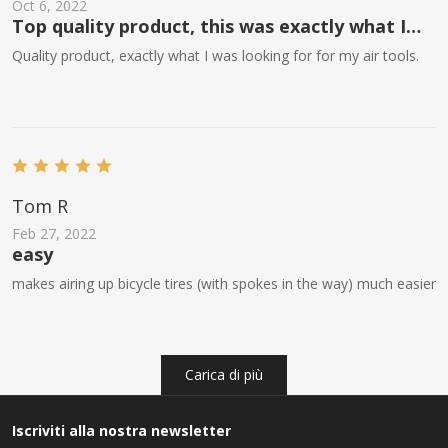
Oct 6, 2022
Top quality product, this was exactly what I
needed for working with air tools.
Quality product, exactly what I was looking for for my air tools.
Tom R
Feb 27, 2022
easy
makes airing up bicycle tires (with spokes in the way) much easier
Carica di più
Iscriviti alla nostra newsletter