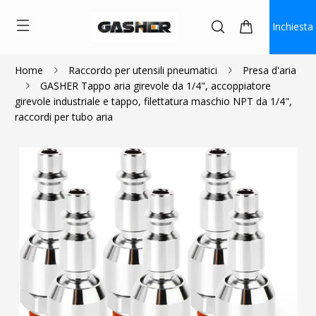
Inchiesta
Home
Raccordo per utensili pneumatici
Presa d'aria
GASHER Tappo aria girevole da 1/4", accoppiatore
$2.70
girevole industriale e tappo, filettatura maschio NPT da 1/4",
raccordi per tubo aria