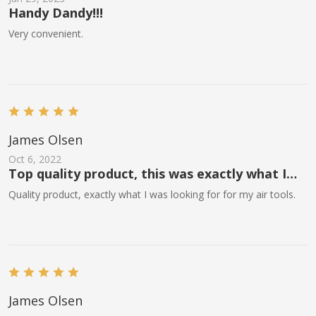
Handy Dandy!!!
Very convenient.
James Olsen
Oct 6, 2022
Top quality product, this was exactly what I
needed for working with air tools.
Quality product, exactly what I was looking for for my air tools.
James Olsen