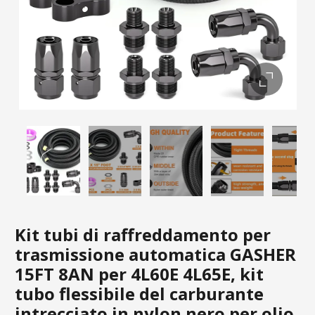
Kit tubi di raffreddamento per
trasmissione automatica GASHER
15FT 8AN per 4L60E 4L65E, kit
tubo flessibile del carburante
intrecciato in nylon nero per olio,