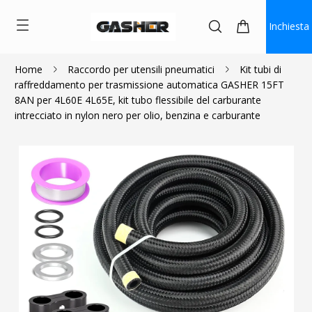
Inchiesta
Home
Raccordo per utensili pneumatici
Kit tubi di
raffreddamento per trasmissione automatica GASHER 15FT
$60.99
8AN per 4L60E 4L65E, kit tubo flessibile del carburante
intrecciato in nylon nero per olio, benzina e carburante