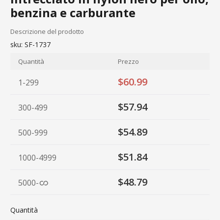
benzina e carburante
Descrizione del prodotto
sku:
SF-1737
Quantità
Prezzo
$60.99
1-299
$57.94
300-499
$54.89
500-999
$51.84
1000-4999
$48.79
5000
-
Quantità