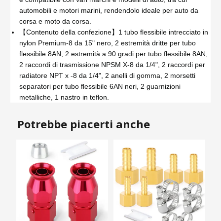
automobili e motori marini, rendendolo ideale per auto da
corsa e moto da corsa.
【Contenuto della confezione】1 tubo flessibile intrecciato in
nylon Premium-8 da 15" nero, 2 estremità dritte per tubo
flessibile 8AN, 2 estremità a 90 gradi per tubo flessibile 8AN,
2 raccordi di trasmissione NPSM X-8 da 1/4", 2 raccordi per
radiatore NPT x -8 da 1/4", 2 anelli di gomma, 2 morsetti
separatori per tubo flessibile 6AN neri, 2 guarnizioni
metalliche, 1 nastro in teflon.
Potrebbe piacerti anche