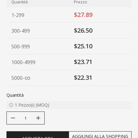
Quantità
Prezzo
$27.89
1-299
$26.50
300-499
$25.10
500-999
$23.71
1000-4999
$22.31
5000
-
Quantità
1
Pezzo(i)
(
MOQ
)
decrease quantity
increase quantity
AGGIUNGI ALLA SHOPPING