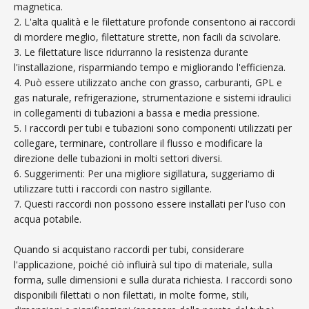
magnetica.
2. L'alta qualità e le filettature profonde consentono ai raccordi
di mordere meglio, filettature strette, non facili da scivolare.
3. Le filettature lisce ridurranno la resistenza durante
l'installazione, risparmiando tempo e migliorando l'efficienza.
4. Può essere utilizzato anche con grasso, carburanti, GPL e
gas naturale, refrigerazione, strumentazione e sistemi idraulici
in collegamenti di tubazioni a bassa e media pressione.
5. I raccordi per tubi e tubazioni sono componenti utilizzati per
collegare, terminare, controllare il flusso e modificare la
direzione delle tubazioni in molti settori diversi.
6. Suggerimenti: Per una migliore sigillatura, suggeriamo di
utilizzare tutti i raccordi con nastro sigillante.
7. Questi raccordi non possono essere installati per l'uso con
acqua potabile.
Quando si acquistano raccordi per tubi, considerare
l'applicazione, poiché ciò influirà sul tipo di materiale, sulla
forma, sulle dimensioni e sulla durata richiesta. I raccordi sono
disponibili filettati o non filettati, in molte forme, stili,