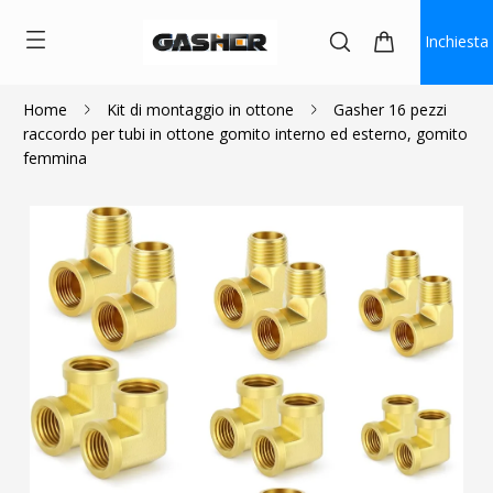
Inchiesta
Home
Kit di montaggio in ottone
Gasher 16 pezzi
raccordo per tubi in ottone gomito interno ed esterno, gomito
$27.89
femmina