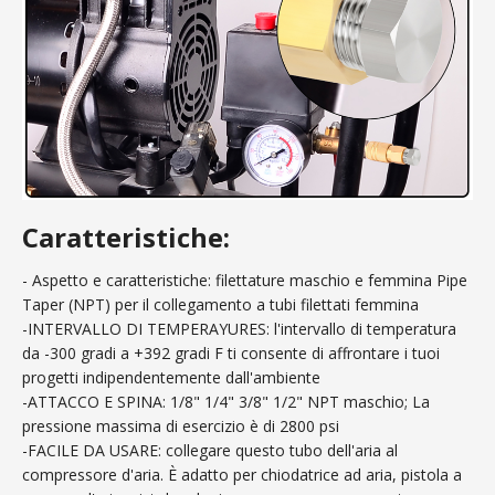
Caratteristiche:
- Aspetto e caratteristiche: filettature maschio e femmina Pipe
Taper (NPT) per il collegamento a tubi filettati femmina
-INTERVALLO DI TEMPERAYURES: l'intervallo di temperatura
da -300 gradi a +392 gradi F ti consente di affrontare i tuoi
progetti indipendentemente dall'ambiente
-ATTACCO E SPINA: 1/8" 1/4" 3/8" 1/2" NPT maschio; La
pressione massima di esercizio è di 2800 psi
-FACILE DA USARE: collegare questo tubo dell'aria al
compressore d'aria. È adatto per chiodatrice ad aria, pistola a