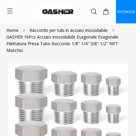
Inchiesta
Home
Raccordo per tubi in acciaio inossidabile
GASHER 16Pcs Acciaio Inossidabile Esagonale Esagonale
$15.29
Filettatura Presa Tubo Raccordo 1/8" 1/4" 3/8" 1/2" NPT
Maschio