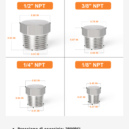
Pressione di esercizio: 2800PSI