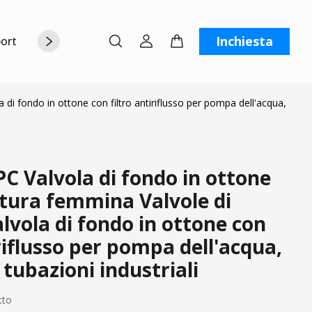
Inchiesta
orto
Chi siamo
Contattaci
C
 di fondo in ottone con filtro antiriflusso per pompa dell'acqua,
C Valvola di fondo in ottone
atura femmina Valvole di
alvola di fondo in ottone con
iriflusso per pompa dell'acqua,
 tubazioni industriali
tto