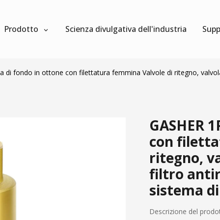
Prodotto
Scienza divulgativa dell'industria
Supp
di fondo in ottone con filettatura femmina Valvole di ritegno, valvola
GASHER 1P
con filett
ritegno, v
filtro ant
sistema di
Descrizione del prodo