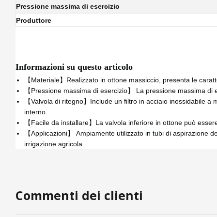
Pressione massima di esercizio
Produttore
Informazioni su questo articolo
【Materiale】Realizzato in ottone massiccio, presenta le caratter
【Pressione massima di esercizio】 La pressione massima di es
【Valvola di ritegno】Include un filtro in acciaio inossidabile a m
interno.
【Facile da installare】La valvola inferiore in ottone può esser
【Applicazioni】 Ampiamente utilizzato in tubi di aspirazione dell'
irrigazione agricola.
Commenti dei clienti