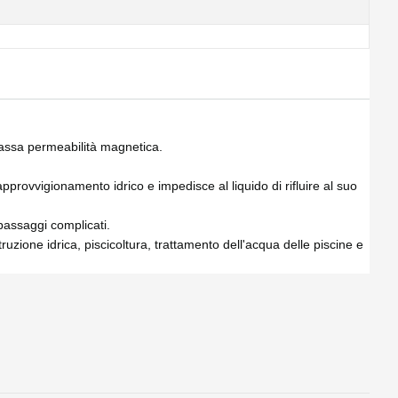
 bassa permeabilità magnetica.
approvvigionamento idrico e impedisce al liquido di rifluire al suo
passaggi complicati.
ruzione idrica, piscicoltura, trattamento dell'acqua delle piscine e