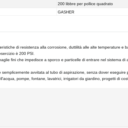
200 libbre per pollice quadrato
GASHER
istiche di resistenza alla corrosione, duttilità alle alte temperature e
ercizio è 200 PSI.
aglie fini che impedisce a sporco e particelle di entrare nel sistema di 
e semplicemente avvitata al tubo di aspirazione, senza dover eseguire 
acqua, pompe, fontane, lavatrici, irrigatori da giardino, progetti di cost