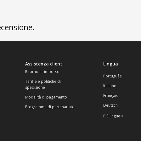
ecensione.
Assistenza clienti
Lingua
Ritorno e rimborso
Português
Tariffe e politiche di
Italiano
spedizione
Français
Modalità di pagamento
Deutsch
Programma di partenariato
Più lingue >