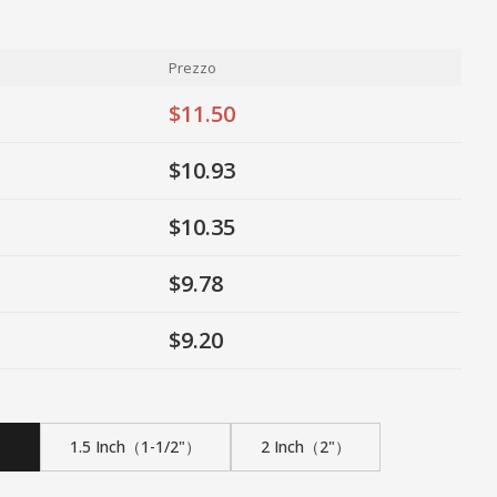
Prezzo
$11.50
$10.93
$10.35
$9.78
$9.20
"）
1.5 Inch（1-1/2"）
2 Inch（2"）