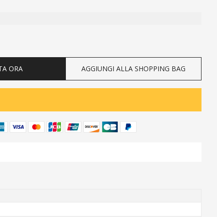
ty
TA ORA
AGGIUNGI ALLA SHOPPING BAG