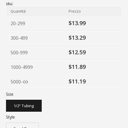
sku:
Quantità
Prezzo
$13.99
20-299
$13.29
300-499
$12.59
500-999
$11.89
1000-4999
$11.19
5000
-
Size
1/2" Tubing
Style