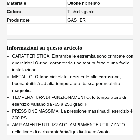
Materiale
Ottone nichelato
Colore
T-shirt uguale
Produttore
GASHER
Informazioni su questo articolo
CARATTERISTICA: Entrambe le estremità sono crimpate con
guarnizioni O-ring, garantendo una tenuta forte e una facile
installazione
METALLO: Ottone nichelato, resistente alla corrosione,
buona duttilità ad alta temperatura, bassa permeabilità
magnetica
TEMPERATURA DI FUNZIONAMENTO: le temperature di
esercizio variano da -65 a 250 gradi F
PRESSIONE MASSIMA: La pressione massima di esercizio è
300 PSI
AMPIAMENTE UTILIZZATO: AMPIAMENTE UTILIZZATO
nelle linee di carburante/aria/liquidi/olio/gas/vuoto