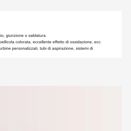
lio, giunzione o saldatura.
licola colorata, eccellente effetto di ossidazione, ecc.
bine personalizzati, tubi di aspirazione, sistemi di