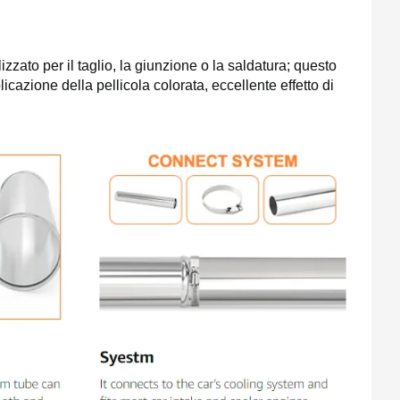
lizzato per il taglio, la giunzione o la saldatura; questo
azione della pellicola colorata, eccellente effetto di