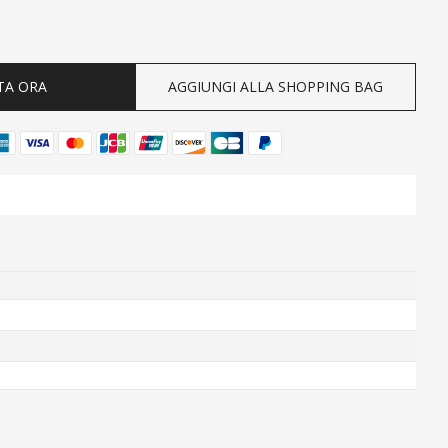
ty
TA ORA
AGGIUNGI ALLA SHOPPING BAG