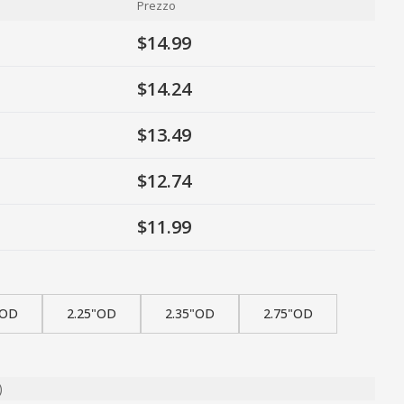
Prezzo
$14.99
$14.24
$13.49
$12.74
$11.99
"OD
2.25"OD
2.35"OD
2.75"OD
)