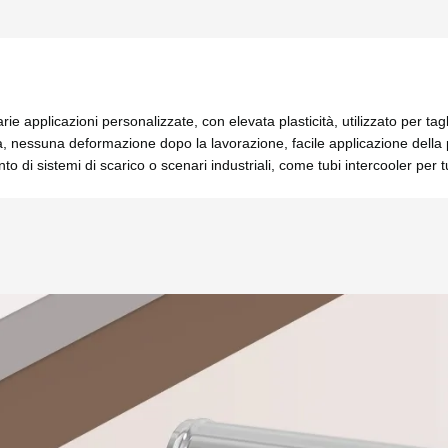
e applicazioni personalizzate, con elevata plasticità, utilizzato per tag
nessuna deformazione dopo la lavorazione, facile applicazione della pel
 sistemi di scarico o scenari industriali, come tubi intercooler per tur