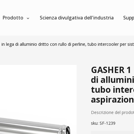
Prodotto
Scienza divulgativa dell'industria
Supp
lega di alluminio dritto con rullo di perline, tubo intercooler per si
GASHER 1 
di allumini
tubo inter
aspirazio
Descrizione del prodo
sku:
SF-1239