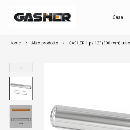
Casa
Home
Altro prodotto
GASHER 1 pz 12" (300 mm) tubo in 