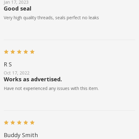
Jan 17, 2023
Good seal
Very high quality threads, seals perfect no leaks
R S
Oct 17, 2022
Works as advertised.
Have not experienced any issues with this item.
Buddy Smith