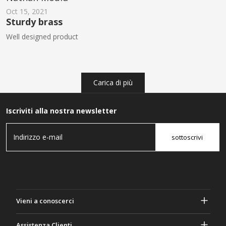
Oct 15, 2021
Sturdy brass
Well designed product
Carica di più
Iscriviti alla nostra newsletter
sottoscrivi
Vieni a conoscerci
A proposito di Gasher
Assistenza Clienti