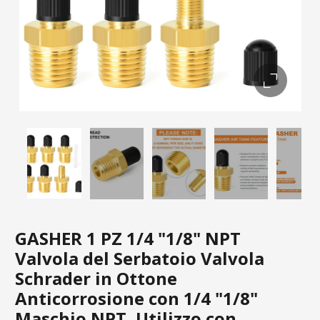
GASHER 1 PZ 1/4 "1/8" NPT
Valvola del Serbatoio Valvola
Schrader in Ottone
Anticorrosione con 1/4 "1/8"
Maschio NPT, Utilizzo con