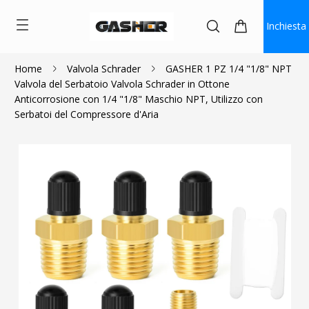
Inchiesta
Home
Valvola Schrader
GASHER 1 PZ 1/4 "1/8" NPT
Valvola del Serbatoio Valvola Schrader in Ottone
$1.87
Anticorrosione con 1/4 "1/8" Maschio NPT, Utilizzo con
Serbatoi del Compressore d'Aria