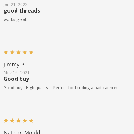
Jan 21, 2022
good threads
works great
Jimmy P
Nov 16, 2021
Good buy
Good buy ! High quality.... Perfect for building a bait cannon....
Nathan Mould