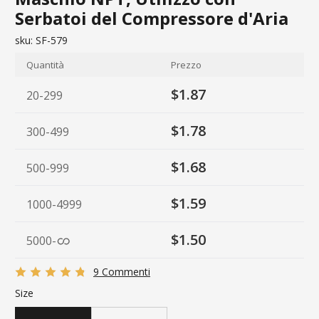
Serbatoi del Compressore d'Aria
sku:
SF-579
Quantità
Prezzo
$1.87
20-299
$1.78
300-499
$1.68
500-999
$1.59
1000-4999
$1.50
5000
-
9 Commenti
Size