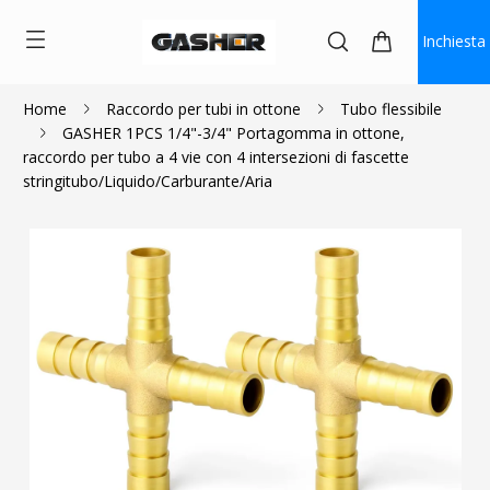
Inchiesta
Home
Raccordo per tubi in ottone
Tubo flessibile
GASHER 1PCS 1/4"-3/4" Portagomma in ottone,
$3.60
raccordo per tubo a 4 vie con 4 intersezioni di fascette
stringitubo/Liquido/Carburante/Aria