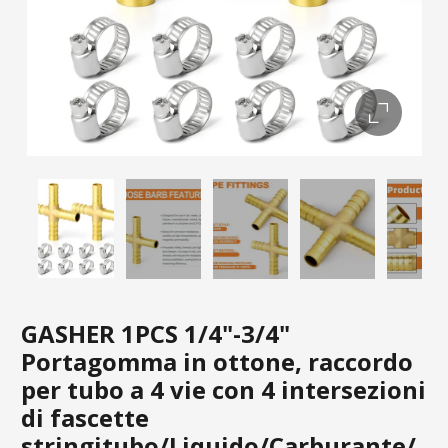
GASHER 1PCS 1/4"-3/4"
Portagomma in ottone, raccordo
per tubo a 4 vie con 4 intersezioni
di fascette
stringitubo/Liquido/Carburante/