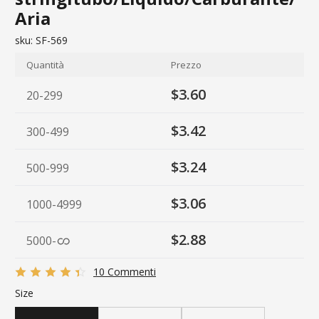
Aria
sku:
SF-569
Quantità
Prezzo
$3.60
20-299
$3.42
300-499
$3.24
500-999
$3.06
1000-4999
$2.88
5000
-
10 Commenti
Size