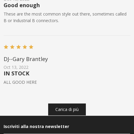
Good enough
These are the most common style out there, sometimes called
B or Industrial B connectors.
DJ--Gary Brantley
Oct 13, 2022
IN STOCK
ALL GOOD HERE
Carica di più
Iscriviti alla nostra newsletter