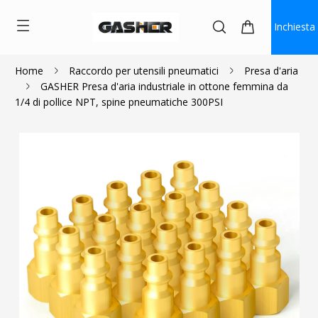
Inchiesta
Home
Raccordo per utensili pneumatici
Presa d'aria
GASHER Presa d'aria industriale in ottone femmina da
$0.96
1/4 di pollice NPT, spine pneumatiche 300PSI