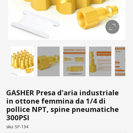
GASHER Presa d'aria industriale
in ottone femmina da 1/4 di
pollice NPT, spine pneumatiche
300PSI
sku:
SF-134