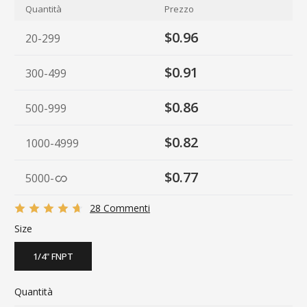
Quantità
Prezzo
$0.96
20-299
$0.91
300-499
$0.86
500-999
$0.82
1000-4999
$0.77
5000
-
28 Commenti
Size
1/4" FNPT
Quantità