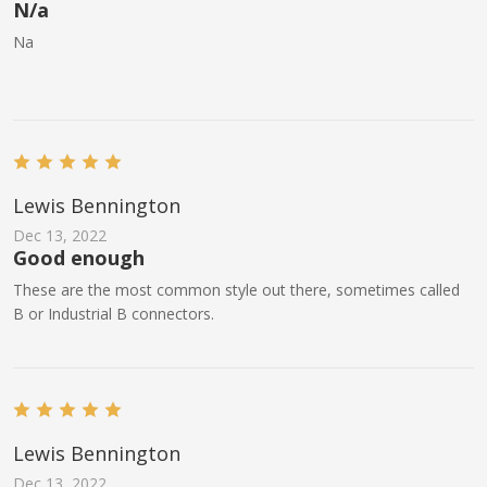
N/a
Na
Lewis Bennington
Dec 13, 2022
Good enough
These are the most common style out there, sometimes called
B or Industrial B connectors.
Lewis Bennington
Dec 13, 2022