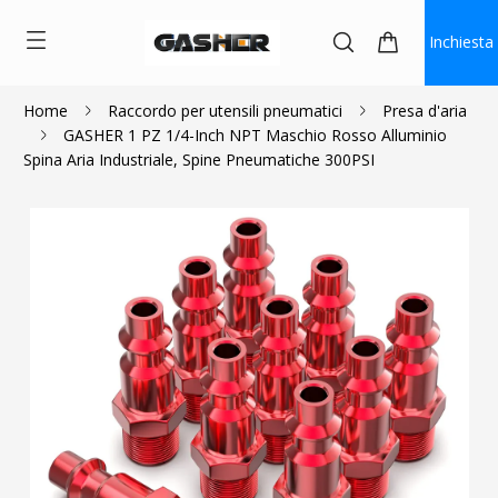
Inchiesta
Home
Raccordo per utensili pneumatici
Presa d'aria
GASHER 1 PZ 1/4-Inch NPT Maschio Rosso Alluminio
$0.90
Spina Aria Industriale, Spine Pneumatiche 300PSI