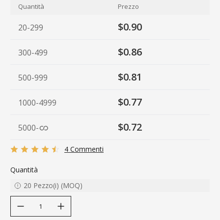
Quantità
Prezzo
$0.90
20-299
$0.86
300-499
$0.81
500-999
$0.77
1000-4999
$0.72
5000
-
4 Commenti
Quantità
20
Pezzo(i)
(
MOQ
)
decrease quantity
increase quantity