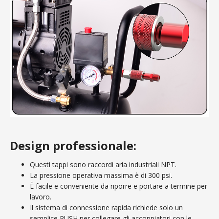
Design professionale:
Questi tappi sono raccordi aria industriali NPT.
La pressione operativa massima è di 300 psi.
È facile e conveniente da riporre e portare a termine per
lavoro.
Il sistema di connessione rapida richiede solo un
semplice PUSH per collegare gli accoppiatori con le