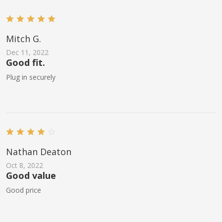
Mitch G.
Dec 11, 2022
Good fit.
Plug in securely
Nathan Deaton
Oct 8, 2022
Good value
Good price