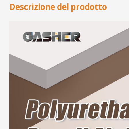
Descrizione del prodotto