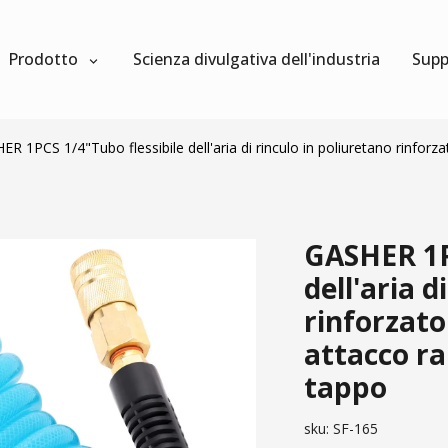
Prodotto
Scienza divulgativa dell'industria
Supp
R 1PCS 1/4"Tubo flessibile dell'aria di rinculo in poliuretano rinforza
GASHER 1P
dell'aria d
rinforzato
attacco ra
tappo
sku:
SF-165