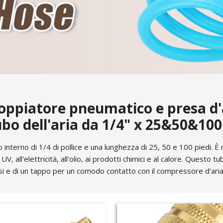
oppiatore pneumatico e presa d'
bo dell'aria da 1/4" x 25&50&10
interno di 1/4 di pollice e una lunghezza di 25, 50 e 100 piedi. È
 UV, all'elettricità, all'olio, ai prodotti chimici e al calore. Questo 
i e di un tappo per un comodo contatto con il compressore d'aria e