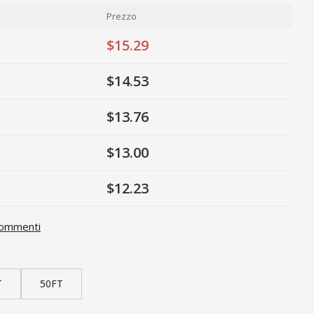
Prezzo
$15.29
$14.53
$13.76
$13.00
$12.23
ommenti
T
50FT