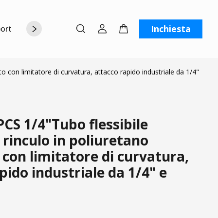
Inchiesta
orto
Chi siamo
Contattaci
C
to con limitatore di curvatura, attacco rapido industriale da 1/4"
CS 1/4"Tubo flessibile
i rinculo in poliuretano
 con limitatore di curvatura,
pido industriale da 1/4" e