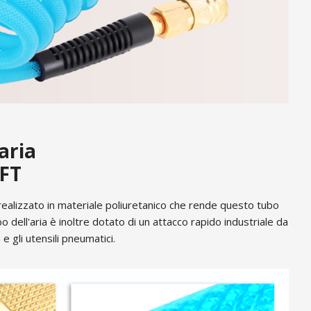
aria
0FT
 realizzato in materiale poliuretanico che rende questo tubo
tubo dell'aria è inoltre dotato di un attacco rapido industriale da
 gli utensili pneumatici.