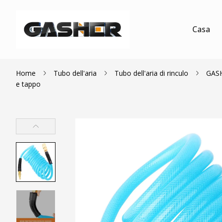
Casa
Home
Tubo dell'aria
Tubo dell'aria di rinculo
GASHE
e tappo