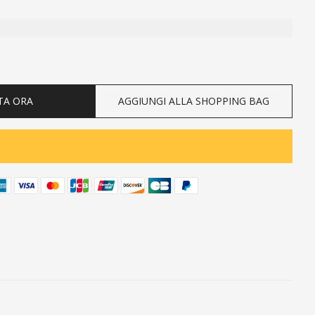
ty
TA ORA
AGGIUNGI ALLA SHOPPING BAG