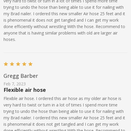
very hard to twist or turn in a lot of times I spend more time
trying to undo the hose than being able to use it for nailing with
my Brad nailer. I ordered this new smaller Air hose 25 feet and it
is phenomenal it does not get tangled and I can get my work
done efficiently without wrestling With the hose. Recommend to
anyone that is having similar problems with old are larger air
hoses.
Gregg Barber
Feb 7, 2023
Flexible air hose
Flexible air hose. I ordered this air hose as my older air hose is
very hard to twist or turn in a lot of times I spend more time
trying to undo the hose than being able to use it for nailing with
my Brad nailer. I ordered this new smaller Air hose 25 feet and it
is phenomenal it does not get tangled and I can get my work
done efficiently without wrestling With the hose. Recommend to