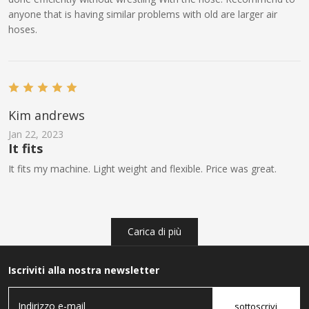
anyone that is having similar problems with old are larger air
hoses.
Kim andrews
Jan 22, 2023
It fits
It fits my machine. Light weight and flexible. Price was great.
Carica di più
Iscriviti alla nostra newsletter
sottoscrivi