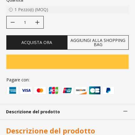
1
Pezzo(i)
(
MOQ
)
decrease quantity
increase quantity
AGGIUNGI ALLA SHOPPING
ACQUISTA ORA
BAG
Pagare con:
Descrizione del prodotto
Descrizione del prodotto