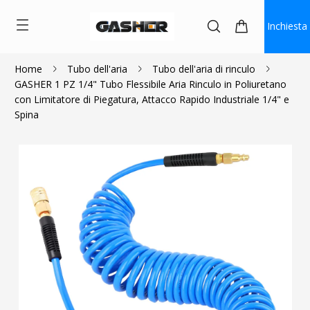
Inchiesta
Home
Tubo dell'aria
Tubo dell'aria di rinculo
GASHER 1 PZ 1/4" Tubo Flessibile Aria Rinculo in Poliuretano
$17.99
con Limitatore di Piegatura, Attacco Rapido Industriale 1/4" e
Spina