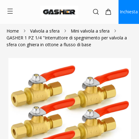
Inchiesta
Home
Valvola a sfera
Mini valvola a sfera
GASHER 1 PZ 1/4 "Interruttore di spegnimento per valvola a
$3.24
sfera con ghiera in ottone a flusso di base