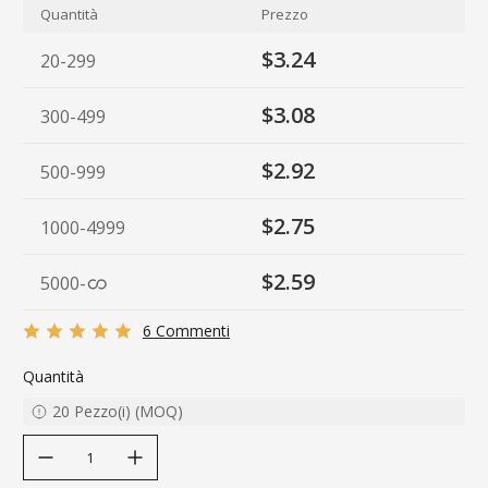
Quantità
Prezzo
$3.24
20-299
$3.08
300-499
$2.92
500-999
$2.75
1000-4999
$2.59
5000
-
6 Commenti
Quantità
20
Pezzo(i)
(
MOQ
)
decrease quantity
increase quantity