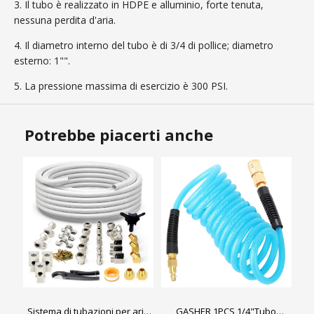
3. Il tubo è realizzato in HDPE e alluminio, forte tenuta,
nessuna perdita d'aria.
4. Il diametro interno del tubo è di 3/4 di pollice; diametro
esterno: 1"".
5. La pressione massima di esercizio è 300 PSI.
Potrebbe piacerti anche
Sistema di tubazioni per aria
GASHER 1PCS 1/4"Tubo