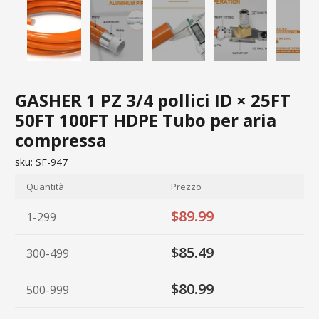
GASHER 1 PZ 3/4 pollici ID × 25FT
50FT 100FT HDPE Tubo per aria
compressa
sku:
SF-947
Quantità
Prezzo
$89.99
1-299
$85.49
300-499
$80.99
500-999