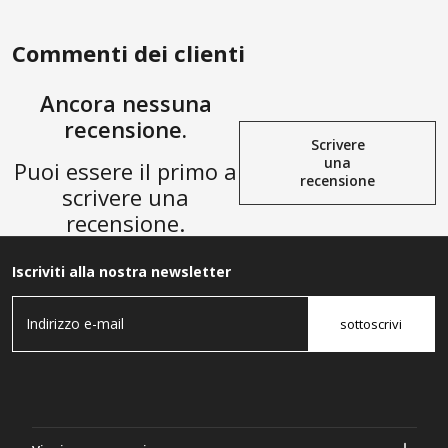
spina
camper, casa e giardino
AGGIUNGI ALLA
AGGIUNGI ALLA
SHOPPING BAG
SHOPPING BAG
Commenti dei clienti
Ancora nessuna
recensione.
Scrivere
una
Puoi essere il primo a
recensione
scrivere una
recensione.
Iscriviti alla nostra newsletter
sottoscrivi