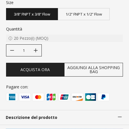
Size
3/8" FNPT x 3/8" Flow
1/2" FNPT x 1/2" Flow
Quantità
20
Pezzo(i)
(
MOQ
)
decrease quantity
increase quantity
AGGIUNGI ALLA SHOPPING
ACQUISTA ORA
BAG
Pagare con:
Descrizione del prodotto