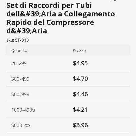
Set di Raccordi per Tubi
dell&#39;Aria a Collegamento
Rapido del Compressore
d&#39;Aria
sku:
SF-818
Quantità
Prezzo
$4.95
20-299
$4.70
300-499
$4.46
500-999
$4.21
1000-4999
$3.96
5000
-