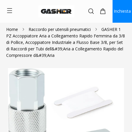
Inchiesta
Home
Raccordo per utensili pneumatici
GASHER 1
PZ Accoppiatore Aria a Collegamento Rapido Femmina da 3/8
$5.50
$4.95
di Pollice, Accoppiatore Industriale a Flusso Base 3/8, per Set
di Raccordi per Tubi dell&#39;Aria a Collegamento Rapido del
Compressore d&#39;Aria