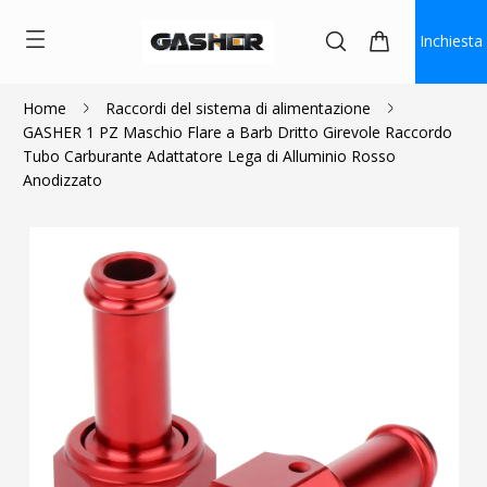
Inchiesta
Home
Raccordi del sistema di alimentazione
GASHER 1 PZ Maschio Flare a Barb Dritto Girevole Raccordo
$5.85
Tubo Carburante Adattatore Lega di Alluminio Rosso
Anodizzato