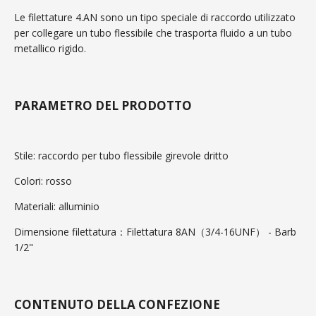
Le filettature 4.AN sono un tipo speciale di raccordo utilizzato
per collegare un tubo flessibile che trasporta fluido a un tubo
metallico rigido.
PARAMETRO DEL PRODOTTO
Stile: raccordo per tubo flessibile girevole dritto
Colori: rosso
Materiali: alluminio
Dimensione filettatura：Filettatura 8AN（3/4-16UNF） - Barb
1/2"
CONTENUTO DELLA CONFEZIONE