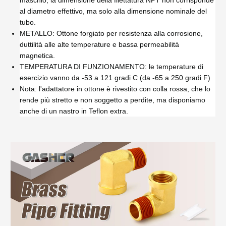
maschio, la dimensione della filettatura NPT non corrisponde
al diametro effettivo, ma solo alla dimensione nominale del
tubo.
METALLO: Ottone forgiato per resistenza alla corrosione,
duttilità alle alte temperature e bassa permeabilità
magnetica.
TEMPERATURA DI FUNZIONAMENTO: le temperature di
esercizio vanno da -53 a 121 gradi C (da -65 a 250 gradi F)
Nota: l'adattatore in ottone è rivestito con colla rossa, che lo
rende più stretto e non soggetto a perdite, ma disponiamo
anche di un nastro in Teflon extra.