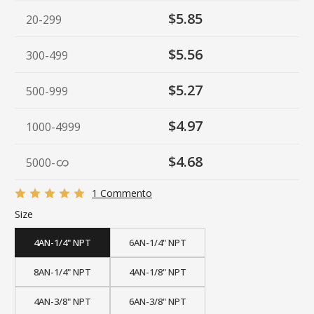
$5.85
20-299
$5.56
300-499
$5.27
500-999
$4.97
1000-4999
$4.68
5000
-
1 Commento
Size
4AN-1/4" NPT
6AN-1/4" NPT
8AN-1/4" NPT
4AN-1/8" NPT
4AN-3/8" NPT
6AN-3/8" NPT