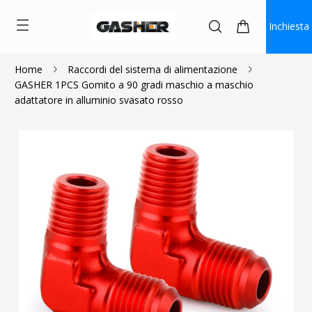
Inchiesta
Home
Raccordi del sistema di alimentazione
GASHER 1PCS Gomito a 90 gradi maschio a maschio
$5.85
adattatore in alluminio svasato rosso