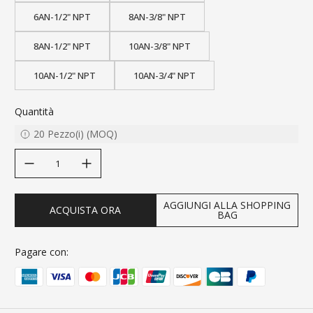
6AN-1/2" NPT
8AN-3/8" NPT
8AN-1/2" NPT
10AN-3/8" NPT
10AN-1/2" NPT
10AN-3/4" NPT
Quantità
20
Pezzo(i)
(
MOQ
)
decrease quantity
increase quantity
AGGIUNGI ALLA SHOPPING
ACQUISTA ORA
BAG
Pagare con: