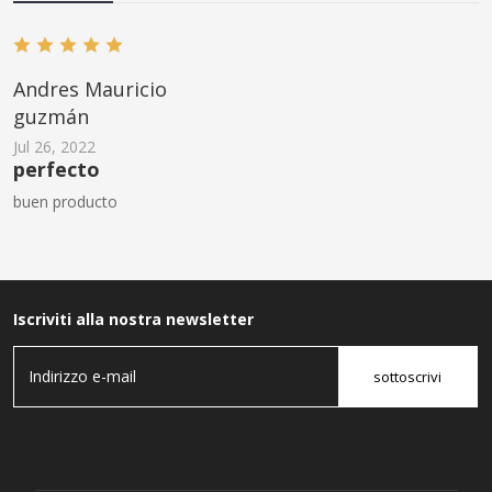
Andres Mauricio
guzmán
Jul 26, 2022
perfecto
buen producto
Iscriviti alla nostra newsletter
sottoscrivi