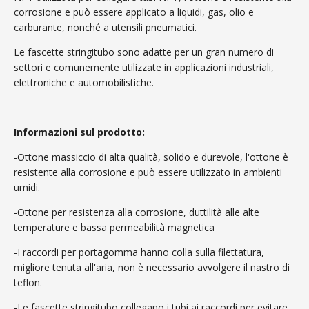
corrosione e può essere applicato a liquidi, gas, olio e
carburante, nonché a utensili pneumatici.
Le fascette stringitubo sono adatte per un gran numero di
settori e comunemente utilizzate in applicazioni industriali,
elettroniche e automobilistiche.
Informazioni sul prodotto:
-Ottone massiccio di alta qualità, solido e durevole, l'ottone è
resistente alla corrosione e può essere utilizzato in ambienti
umidi.
-Ottone per resistenza alla corrosione, duttilità alle alte
temperature e bassa permeabilità magnetica
-I raccordi per portagomma hanno colla sulla filettatura,
migliore tenuta all'aria, non è necessario avvolgere il nastro di
teflon.
-Le fascette stringitubo collegano i tubi ai raccordi per evitare