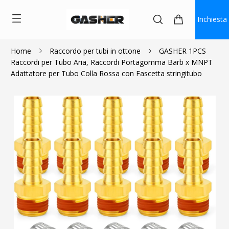
Inchiesta
Home
Raccordo per tubi in ottone
GASHER 1PCS
Raccordi per Tubo Aria, Raccordi Portagomma Barb x MNPT
$1.40
$1.26
Adattatore per Tubo Colla Rossa con Fascetta stringitubo