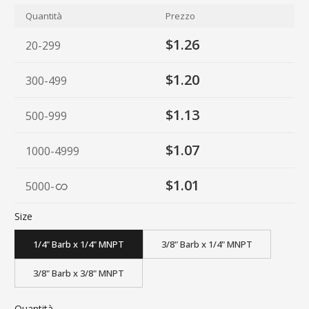
Quantità
Prezzo
$1.26
20-299
$1.20
300-499
$1.13
500-999
$1.07
1000-4999
$1.01
5000
-
Size
1/4" Barb x 1/4" MNPT
3/8" Barb x 1/4" MNPT
3/8" Barb x 3/8" MNPT
Quantità