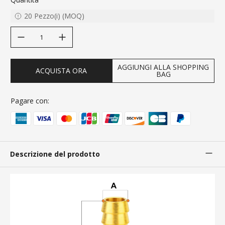
20
Pezzo(i)
(
MOQ
)
decrease quantity
increase quantity
AGGIUNGI ALLA SHOPPING
ACQUISTA ORA
BAG
Pagare con:
Descrizione del prodotto