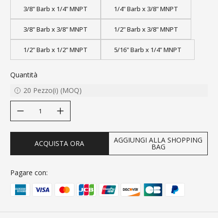
3/8" Barb x 1/4" MNPT
1/4" Barb x 3/8" MNPT
3/8" Barb x 3/8" MNPT
1/2" Barb x 3/8" MNPT
1/2" Barb x 1/2" MNPT
5/16" Barb x 1/4" MNPT
Quantità
20
Pezzo(i)
(
MOQ
)
decrease quantity
increase quantity
AGGIUNGI ALLA SHOPPING
ACQUISTA ORA
BAG
Pagare con: