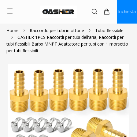
Inchiesta
Home
Raccordo per tubi in ottone
Tubo flessibile
GASHER 1PCS Raccordi per tubi dell'aria, Raccordi per
$0.99
tubi flessibili Barbx MNPT Adattatore per tubi con 1 morsetto
per tubi flessibili