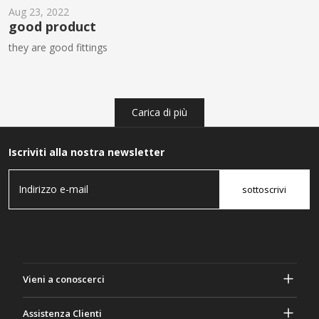
Aug 23, 2022
good product
they are good fittings
Carica di più
Iscriviti alla nostra newsletter
sottoscrivi
Vieni a conoscerci
A proposito di Gasher
Assistenza Clienti