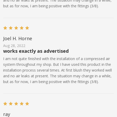
and no air leaks at present. The situation may change in a while,
but as for now, I am being positive with the fittings (3/8).
Joel H. Horne
Aug 28, 2022
works exactly as advertised
I am not quite finished with the installation of a compressed air
system throughout my shop. But I have used this product in the
installation process several times. At first blush they worked well
and no air leaks at present. The situation may change in a while,
but as for now, I am being positive with the fittings (3/8).
ray