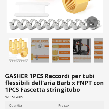
GASHER 1PCS Raccordi per tubi
flessibili dell'aria Barb x FNPT con
1PCS Fascetta stringitubo
sku:
SF-605
Quantità
Prezzo