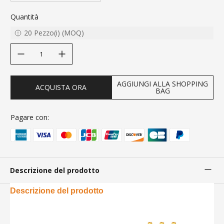
Quantità
20
Pezzo(i)
(
MOQ
)
decrease quantity
increase quantity
AGGIUNGI ALLA SHOPPING
ACQUISTA ORA
BAG
Pagare con:
Descrizione del prodotto
Descrizione del prodotto