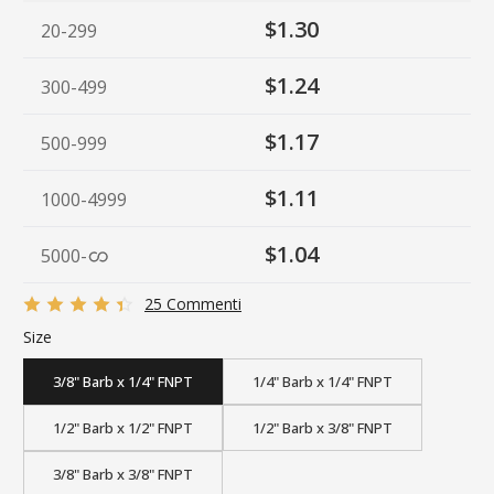
$1.30
20-299
$1.24
300-499
$1.17
500-999
$1.11
1000-4999
$1.04
5000
-
25 Commenti
Size
3/8" Barb x 1/4" FNPT
1/4" Barb x 1/4" FNPT
1/2" Barb x 1/2" FNPT
1/2" Barb x 3/8" FNPT
3/8" Barb x 3/8" FNPT