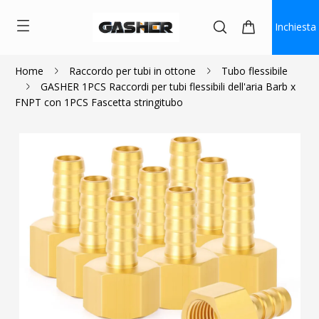
Inchiesta
Home
Raccordo per tubi in ottone
Tubo flessibile
GASHER 1PCS Raccordi per tubi flessibili dell'aria Barb x
$1.30
FNPT con 1PCS Fascetta stringitubo