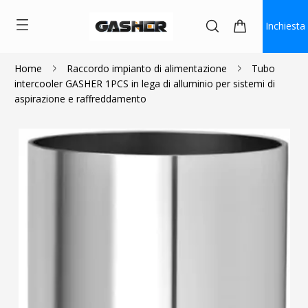
Inchiesta
Home
Raccordo impianto di alimentazione
Tubo
intercooler GASHER 1PCS in lega di alluminio per sistemi di
$19.99
$17.99
aspirazione e raffreddamento