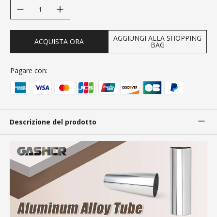
decrease quantity
increase quantity
AGGIUNGI ALLA SHOPPING
ACQUISTA ORA
BAG
Pagare con:
Descrizione del prodotto