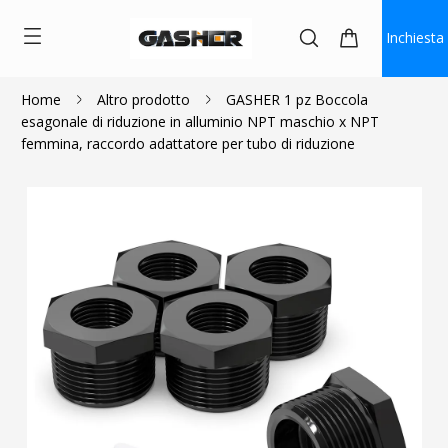
Inchiesta
Home
Altro prodotto
GASHER 1 pz Boccola
esagonale di riduzione in alluminio NPT maschio x NPT
$5.75
$3.00
femmina, raccordo adattatore per tubo di riduzione