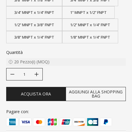
3/4" MNPT x 1/4" FNPT
1" MNPT x 1/2" FNPT
1/2" MNPT x 3/8" FNPT
1/2" MNPT x 1/4" FNPT
3/8" MNPT x 1/4" FNPT
1/8" MNPT x 1/4" FNPT
Quantità
20
Pezzo(i)
(
MOQ
)
decrease quantity
increase quantity
AGGIUNGI ALLA SHOPPING
ACQUISTA ORA
BAG
Pagare con: