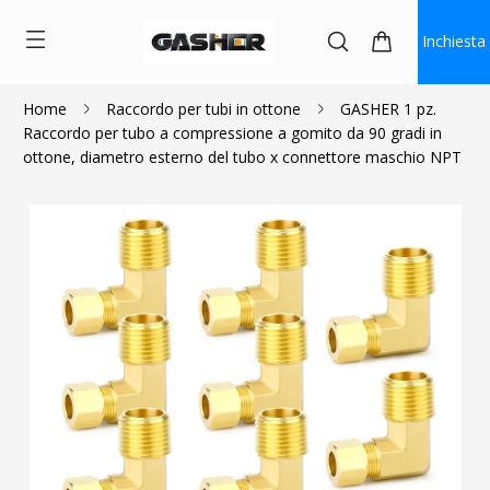
Inchiesta
Home
Raccordo per tubi in ottone
GASHER 1 pz.
Raccordo per tubo a compressione a gomito da 90 gradi in
$1.50
ottone, diametro esterno del tubo x connettore maschio NPT