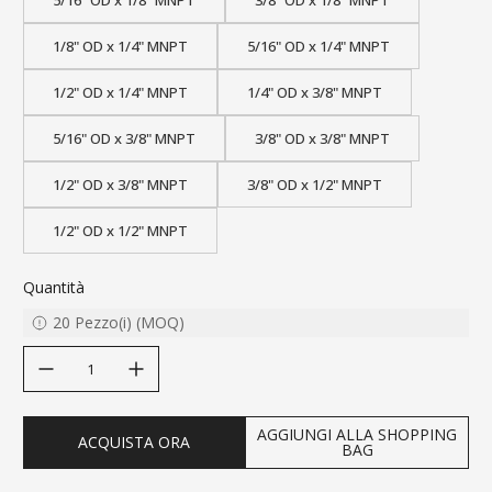
1/8" OD x 1/4" MNPT
5/16" OD x 1/4" MNPT
1/2" OD x 1/4" MNPT
1/4" OD x 3/8" MNPT
5/16" OD x 3/8" MNPT
3/8" OD x 3/8" MNPT
1/2" OD x 3/8" MNPT
3/8" OD x 1/2" MNPT
1/2" OD x 1/2" MNPT
Quantità
20
Pezzo(i)
(
MOQ
)
decrease quantity
increase quantity
AGGIUNGI ALLA SHOPPING
ACQUISTA ORA
BAG