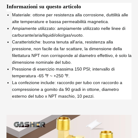
Informazioni su questo articolo
Materiale: ottone per resistenza alla corrosione, duttilità alle
alte temperature e bassa permeabilità magnetica.
Ampiamente utilizzato: ampiamente utilizzato nelle linee di
carburante/aria/liquidi/olio/gas/vuoto.
Caratteristiche: buona tenuta all'aria, resistenza alla
pressione, non facile da far scattare, la dimensione della
filettatura NPT non corrisponde al diametro effettivo, è solo la
dimensione nominale del tubo.
Pressione di esercizio massima 150 PSI; intervallo di
temperatura -65 ℉ ~ +250 ℉.
La confezione include: raccordo per tubo con raccordo a
compressione a gomito da 90 gradi in ottone, diametro
esterno del tubo x NPT maschio, 10 pezzi.