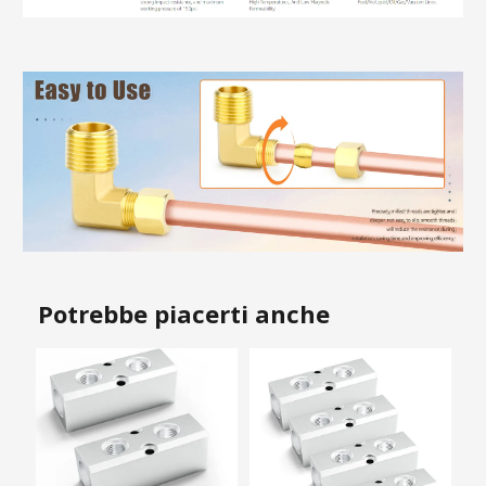
Potrebbe piacerti anche