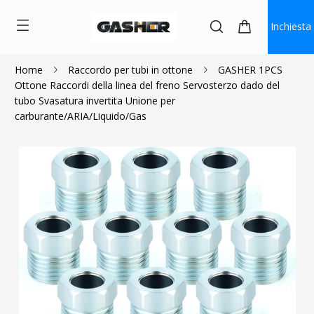
Inchiesta
Home
Raccordo per tubi in ottone
GASHER 1PCS
Ottone Raccordi della linea del freno Servosterzo dado del
$2.00
$1.80
tubo Svasatura invertita Unione per
carburante/ARIA/Liquido/Gas