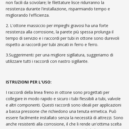
non facili da scivolare; le filettature lisce ridurranno la
resistenza durante l'installazione, risparmiando tempo e
migliorando l'efficienza.
2. L'ottone massiccio per impieghi gravosi ha una forte
resistenza alla corrosione, la parete più spessa prolunga il
tempo di servizio e i raccordi per tubi in ottone sono durevoli
rispetto ai raccordi per tubi zincati in ferro e ferro.
3.Suggerimenti: per una migliore sigillatura, suggeriamo di
utilizzare tutti i raccordi con nastro sigillante.
ISTRUZIONI PER L'USO:
I raccordi della linea freno in ottone sono progettati per
collegare in modo rapido e sicuro i tubi flessibili a tubi, valvole
e altri componenti. Questi raccordi sono ideali per applicazioni
a bassa pressione che richiedono una tenuta ermetica. Può
essere facilmente installato senza la necessità di attrezzi. Sono
anche resistenti alla corrosione, il che li rende un'ottima scelta