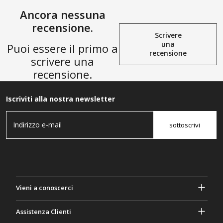
Ancora nessuna
recensione.
Scrivere
una
Puoi essere il primo a
recensione
scrivere una
recensione.
Iscriviti alla nostra newsletter
sottoscrivi
Vieni a conoscerci
A proposito di Gasher
Assistenza Clienti
Privacy e sicurezza