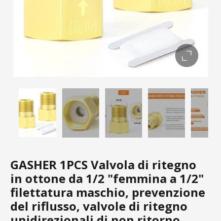
GASHER 1PCS Valvola di ritegno
in ottone da 1/2 "femmina a 1/2"
filettatura maschio, prevenzione
del riflusso, valvole di ritegno
unidirezionali di non ritorno