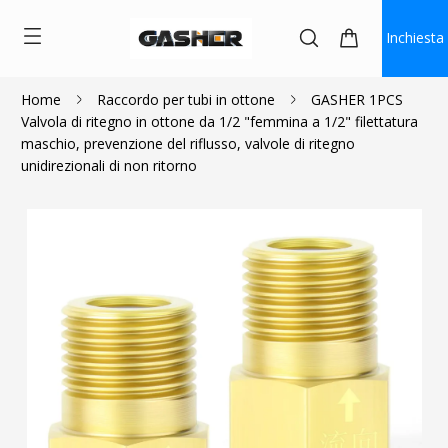
Inchiesta
Home
Raccordo per tubi in ottone
GASHER 1PCS
Valvola di ritegno in ottone da 1/2 "femmina a 1/2" filettatura
$4.50
maschio, prevenzione del riflusso, valvole di ritegno
unidirezionali di non ritorno