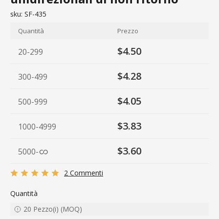
sku:
SF-435
Quantità
Prezzo
$4.50
20-299
$4.28
300-499
$4.05
500-999
$3.83
1000-4999
$3.60
5000
-
2 Commenti
Quantità
20
Pezzo(i)
(
MOQ
)