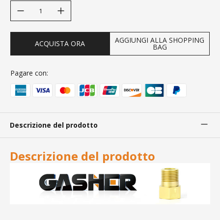
decrease quantity
increase quantity
AGGIUNGI ALLA SHOPPING
ACQUISTA ORA
BAG
Pagare con:
Descrizione del prodotto
Descrizione del prodotto