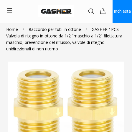
Inchiesta
Home
Raccordo per tubi in ottone
GASHER 1PCS
Valvola di ritegno in ottone da 1/2 "maschio a 1/2" filettatura
$4.95
maschio, prevenzione del riflusso, valvole di ritegno
unidirezionali di non ritorno