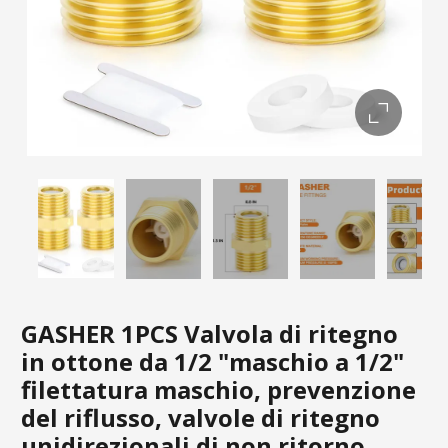
GASHER 1PCS Valvola di ritegno
in ottone da 1/2 "maschio a 1/2"
filettatura maschio, prevenzione
del riflusso, valvole di ritegno
unidirezionali di non ritorno