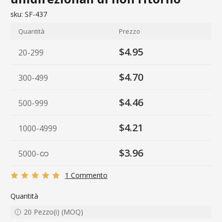
sku:
SF-437
Quantità
Prezzo
$4.95
20-299
$4.70
300-499
$4.46
500-999
$4.21
1000-4999
$3.96
5000
-
1 Commento
Quantità
20
Pezzo(i)
(
MOQ
)