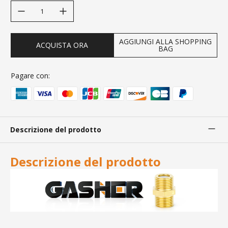
decrease quantity
increase quantity
AGGIUNGI ALLA SHOPPING
ACQUISTA ORA
BAG
Pagare con:
Descrizione del prodotto
Descrizione del prodotto