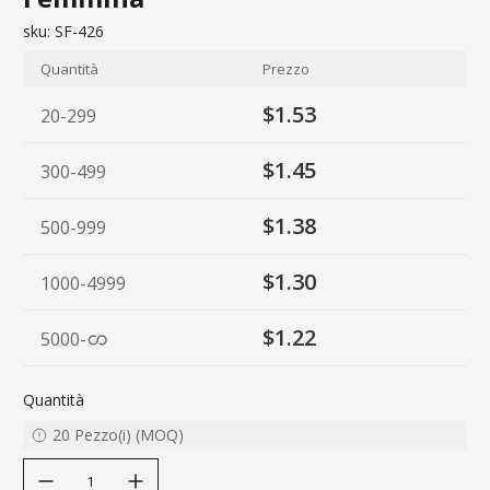
sku:
SF-426
Quantità
Prezzo
$1.53
20-299
$1.45
300-499
$1.38
500-999
$1.30
1000-4999
$1.22
5000
-
Quantità
20
Pezzo(i)
(
MOQ
)
decrease quantity
increase quantity