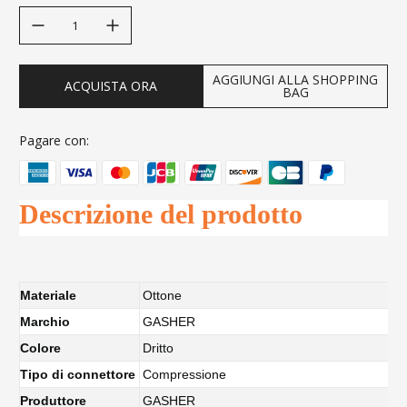
decrease quantity
increase quantity
AGGIUNGI ALLA SHOPPING
ACQUISTA ORA
BAG
Pagare con:
Descrizione del prodotto
Materiale
Ottone
Marchio
GASHER
Colore
Dritto
Tipo di connettore
Compressione
Produttore
GASHER