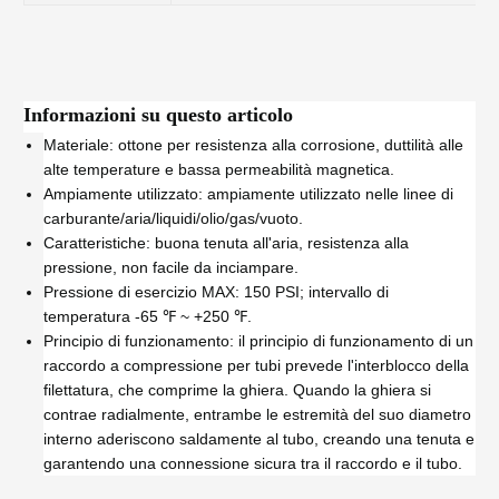
Informazioni su questo articolo
Materiale: ottone per resistenza alla corrosione, duttilità alle
alte temperature e bassa permeabilità magnetica.
Ampiamente utilizzato: ampiamente utilizzato nelle linee di
carburante/aria/liquidi/olio/gas/vuoto.
Caratteristiche: buona tenuta all'aria, resistenza alla
pressione, non facile da inciampare.
Pressione di esercizio MAX: 150 PSI; intervallo di
temperatura -65 ℉ ~ +250 ℉.
Principio di funzionamento: il principio di funzionamento di un
raccordo a compressione per tubi prevede l'interblocco della
filettatura, che comprime la ghiera. Quando la ghiera si
contrae radialmente, entrambe le estremità del suo diametro
interno aderiscono saldamente al tubo, creando una tenuta e
garantendo una connessione sicura tra il raccordo e il tubo.