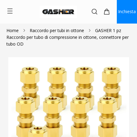
Inchiesta
Home
Raccordo per tubi in ottone
GASHER 1 pz
Raccordo per tubo di compressione in ottone, connettore per
$2.60
$2.05
tubo OD