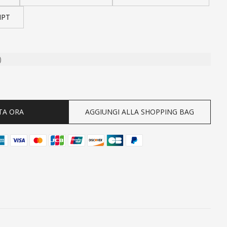
NPT
)
ty
TA ORA
AGGIUNGI ALLA SHOPPING BAG