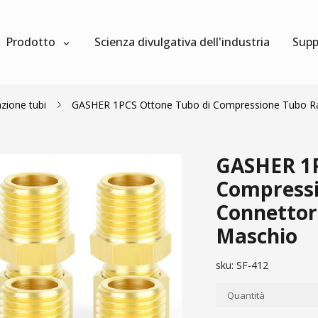
Prodotto
Scienza divulgativa dell'industria
Supp
zione tubi
GASHER 1PCS Ottone Tubo di Compressione Tubo Ra
GASHER 1P
Compressi
Connettor
Maschio
sku:
SF-412
Quantità