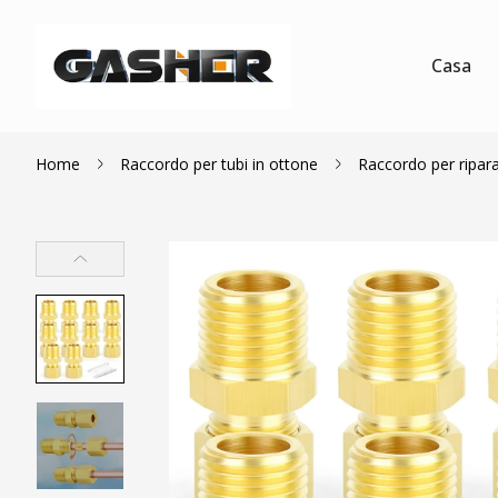
Casa
Home
Raccordo per tubi in ottone
Raccordo per ripara