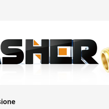
sione