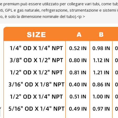
mium può essere utilizzato per collegare vari tubi, come tubi dell
i, GPL e gas naturale, refrigerazione, strumentazione e sistemi i
ivo, è solo la dimensione nominale del tubo).<p >