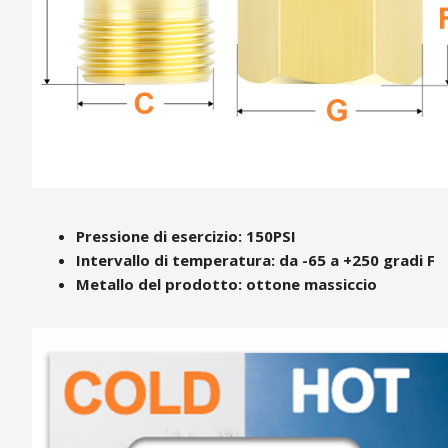
Pressione di esercizio: 150PSI
Intervallo di temperatura: da -65 a +250 gradi F
Metallo del prodotto: ottone massiccio