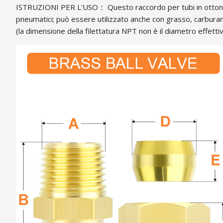
ISTRUZIONI PER L'USO： Questo raccordo per tubi in ottone pre
pneumatici; può essere utilizzato anche con grasso, carburant
(la dimensione della filettatura NPT non è il diametro effett